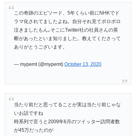
この奇跡のエピソード、5年くらい前にNHKでド
ラマ化されてましたよね。自分それ見てボロボロ
泣きましたもん｡そこにTwitter社の社員さんの英
断があったといま知りました。教えてくださって
ありがとうございます。
— mypemt (@mypemt)
October 13, 2020
当たり前だと思ってることが実は当たり前じゃな
いお話ですね
時系列で言うと2009年6月のツイッター訪問者数
が45万だったのが