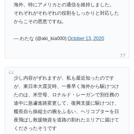
海外、特にアメリカとの通信を維持しました。
それぞれがそれぞれの役割をしっかりと対応した
からこその恩恵ですね。
— わたな (@aki_kia000)
October 13, 2020
少し内容がずれますが、私も最近知ったのです
が、東日本大震災時、一番早く海外から駆けつけ
たのは、米空母、ロナルド・レーガンで別任務の
途中に急遽進路変更して、復興支援に駆けつけ、
艦長自ら操縦士の腕をふるい、ヘリコプターを日
夜飛ばし救援物資を道路の割れたエリアに届けて
くださったそうです