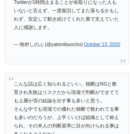
Twitterが1時間止まることが命取りになった人も
いないと言えず、一度復旧してまた落ちるかもし
れず、安定して動き続けてくれた裏で支えていた
人に感謝します。
— 牧村しのぶ (@yatomibuncho)
October 13, 2020
こんな話は広く知られるといい。独断はNGと教
育され失敗はリスクだから現場で判断ができてて
も上層が否の結論を出す事も多いと思う。
そんな中でも現場での優れた独断で救われてる事
も多いのだろうが、上手くいけば組織として称え
られ、その本人の判断基準に目が向けられる事は