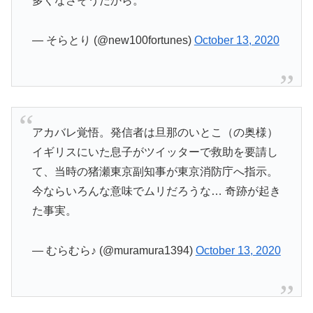
多くなさそうだから。
— そらとり (@new100fortunes)
October 13, 2020
アカバレ覚悟。発信者は旦那のいとこ（の奥様）
イギリスにいた息子がツイッターで救助を要請し
て、当時の猪瀬東京副知事が東京消防庁へ指示。
今ならいろんな意味でムリだろうな… 奇跡が起き
た事実。
— むらむら♪ (@muramura1394)
October 13, 2020