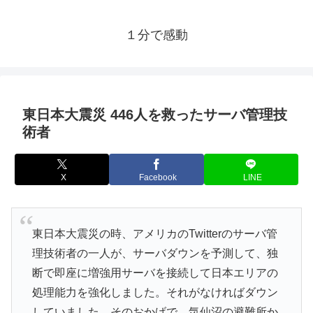
１分で感動
東日本大震災 446人を救ったサーバ管理技
術者
X
Facebook
LINE
東日本大震災の時、アメリカのTwitterのサーバ管
理技術者の一人が、サーバダウンを予測して、独
断で即座に増強用サーバを接続して日本エリアの
処理能力を強化しました。それがなければダウン
していました。そのおかげで、気仙沼の避難所か