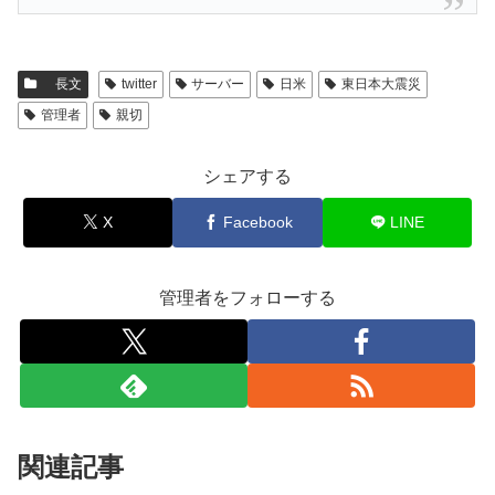
長文
twitter
サーバー
日米
東日本大震災
管理者
親切
シェアする
X
Facebook
LINE
管理者をフォローする
関連記事