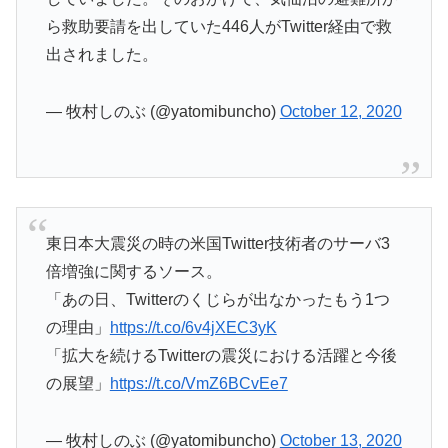
ら救助要請を出していた446人がTwitter経由で救
出されました。
— 牧村しのぶ (@yatomibuncho)
October 12, 2020
東日本大震災の時の米国Twitter技術者のサーバ3
倍増強に関するソース。
「あの日、Twitterのくじらが出なかったもう1つ
の理由」
https://t.co/6v4jXEC3yK
「拡大を続けるTwitterの震災における活躍と今後
の展望」
https://t.co/VmZ6BCvEe7
— 牧村しのぶ (@yatomibuncho)
October 13, 2020