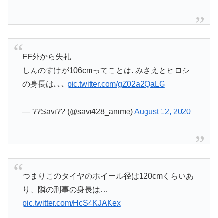
FF外から失礼
しんのすけが106cmってことは､みさえとヒロシ
の身長は､､､
pic.twitter.com/gZ02a2QaLG
— ??Savi?? (@savi428_anime)
August 12, 2020
つまりこのタイヤのホイール径は120cmくらいあ
り、隣の刑事の身長は…
pic.twitter.com/HcS4KJAKex