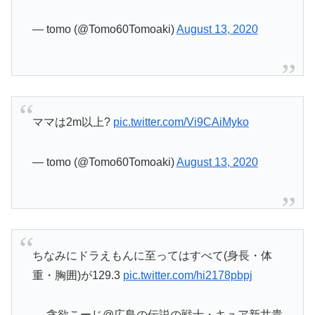
— tomo (@Tomo60Tomoaki)
August 13, 2020
ママは2m以上?
pic.twitter.com/Vi9CAiMyko
— tomo (@Tomo60Tomoaki)
August 13, 2020
ちなみにドラえもんに至ってはすべて(身長・体
重・胸囲)が129.3
pic.twitter.com/hi2178pbpj
— 貪欲こーじ@広島の伝説の戦士・キュア新井貴