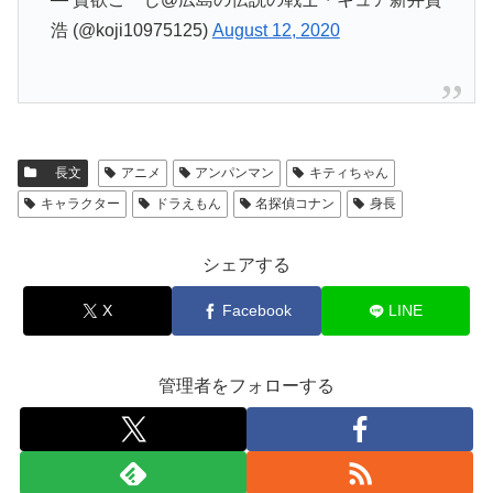
浩 (@koji10975125)
August 12, 2020
長文
アニメ
アンパンマン
キティちゃん
キャラクター
ドラえもん
名探偵コナン
身長
シェアする
X
Facebook
LINE
管理者をフォローする