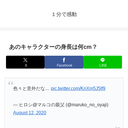
１分で感動
あのキャラクターの身長は何cm？
X
Facebook
LINE
色々と意外だな…
pic.twitter.com/KnXm5J5If9
— ヒロシ@マルコの親父 (@maruko_no_oyaji)
August 12, 2020