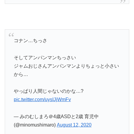
コナン…ちっさ
そしてアンパンマンちっさい
ジャムおじさんアンパンマンよりちょっと小さい
から…
やっぱり人間じゃないのかな…?
pic.twitter.com/uysIJjWmFv
— みのむしまろ＠4歳ASDと2歳 育児中
(@minomushimaro)
August 12, 2020