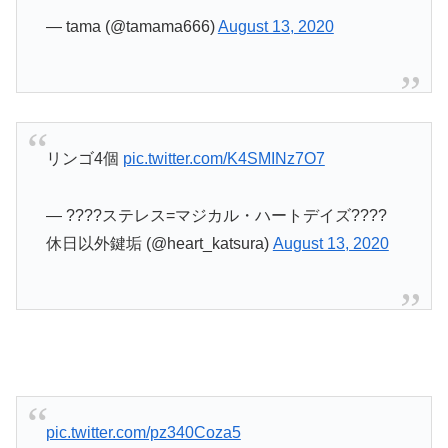
— tama (@tamama666)
August 13, 2020
リンゴ4個
pic.twitter.com/K4SMINz7O7
— ????ステレス=マジカル・ハートデイズ????
休日以外鍵垢 (@heart_katsura)
August 13, 2020
pic.twitter.com/pz340Coza5