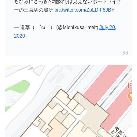
ちなみにさっきの地図では見えないポートライナ
ーの三宮駅の場所
pic.twitter.com/ZpLDlF8JBY
— 道草（ ´ω｀） (@Michikusa_melt)
July 20,
2020