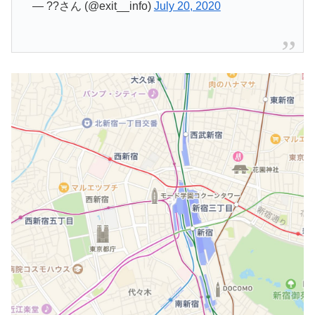
— ??さん (@exit__info)
July 20, 2020