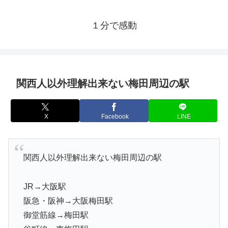
１分で感動
関西人以外理解出来ない梅田周辺の駅
X
Facebook
LINE
関西人以外理解出来ない梅田周辺の駅
JR→大阪駅
阪急・阪神→大阪梅田駅
御堂筋線→梅田駅