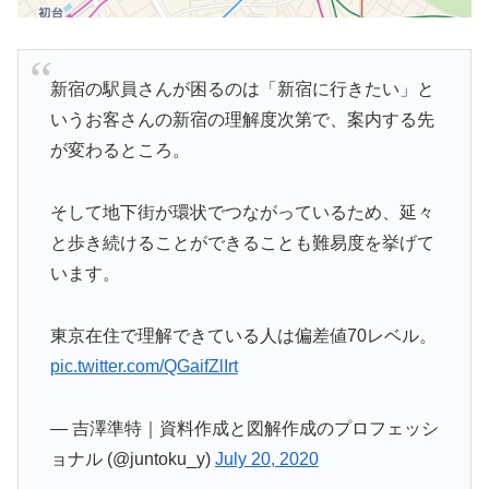
新宿の駅員さんが困るのは「新宿に行きたい」と
いうお客さんの新宿の理解度次第で、案内する先
が変わるところ。
そして地下街が環状でつながっているため、延々
と歩き続けることができることも難易度を挙げて
います。
東京在住で理解できている人は偏差値70レベル。
pic.twitter.com/QGaifZlIrt
— 吉澤準特｜資料作成と図解作成のプロフェッシ
ョナル (@juntoku_y)
July 20, 2020