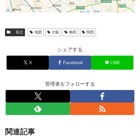
長文
地図
大阪
梅田
関西
シェアする
X
Facebook
LINE
管理者をフォローする
関連記事