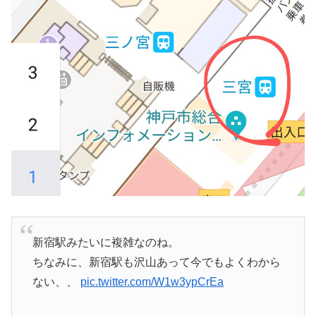
新宿駅みたいに複雑なのね。
ちなみに、新宿駅も沢山あって今でもよくわから
ない、、
pic.twitter.com/W1w3ypCrEa