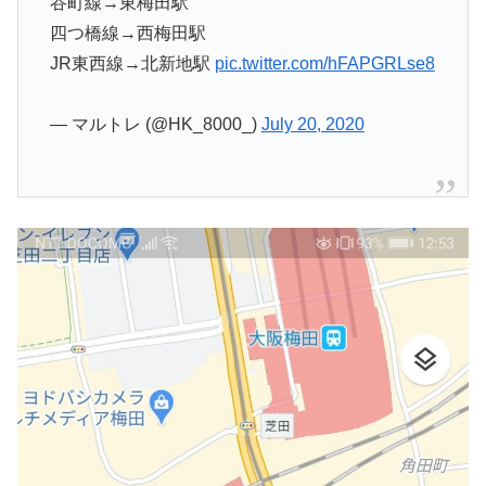
谷町線→東梅田駅
四つ橋線→西梅田駅
JR東西線→北新地駅
pic.twitter.com/hFAPGRLse8
— マルトレ (@HK_8000_)
July 20, 2020