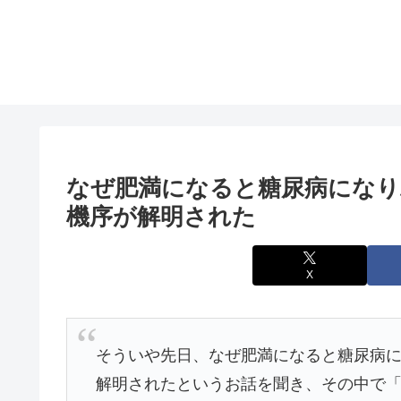
なぜ肥満になると糖尿病になり
機序が解明された
X
そういや先日、なぜ肥満になると糖尿病
解明されたというお話を聞き、その中で