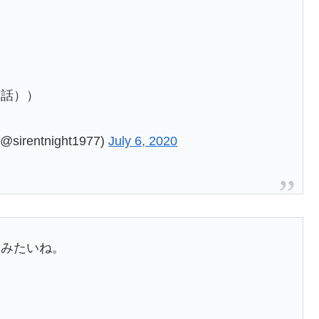
実話））
entnight1977)
July 6, 2020
うみたいね。