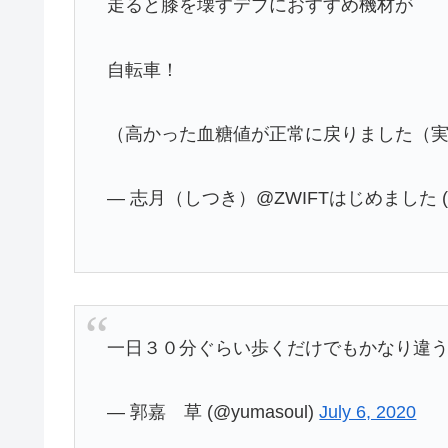
走ると膝を壊すデブにおすすめ機材が
自転車！
（高かった血糖値が正常に戻りました（
— 志月（しつき）@ZWIFTはじめました (@sir
一日３０分ぐらい歩くだけでもかなり違
— 郭嘉 草 (@yumasoul)
July 6, 2020