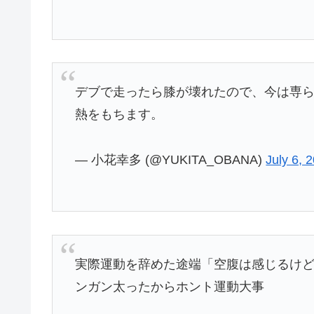
デブで走ったら膝が壊れたので、今は専
熱をもちます。
— 小花幸多 (@YUKITA_OBANA)
July 6, 
実際運動を辞めた途端「空腹は感じるけ
ンガン太ったからホント運動大事