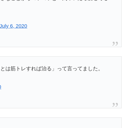
July 6, 2020
んとは筋トレすれば治る」って言ってました。
0