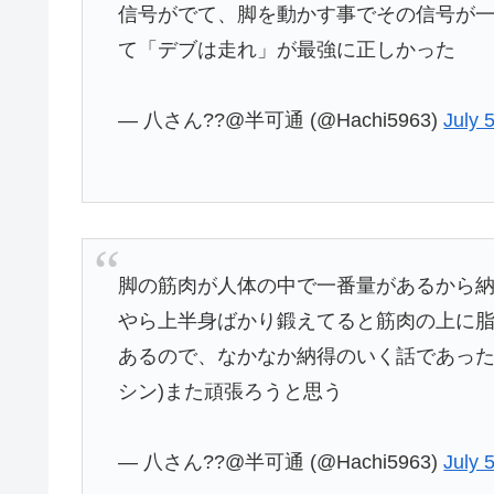
信号がでて、脚を動かす事でその信号が一
て「デブは走れ」が最強に正しかった
— 八さん??@半可通 (@Hachi5963)
July 
脚の筋肉が人体の中で一番量があるから
やら上半身ばかり鍛えてると筋肉の上に脂
あるので、なかなか納得のいく話であった
シン)また頑張ろうと思う
— 八さん??@半可通 (@Hachi5963)
July 