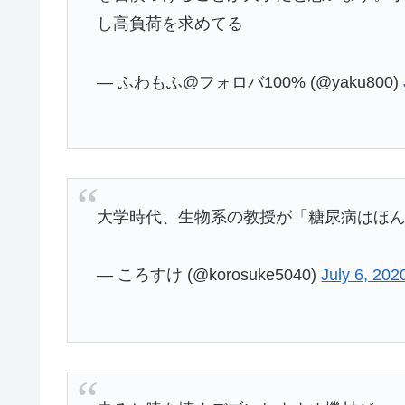
し高負荷を求めてる
— ふわもふ@フォロバ100% (@yaku800)
大学時代、生物系の教授が「糖尿病はほ
— ころすけ (@korosuke5040)
July 6, 202