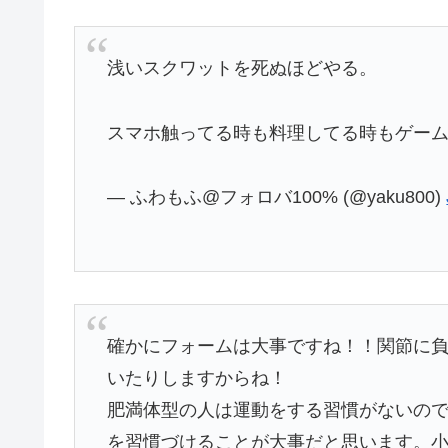
浅いスクワットを死ぬほどやる。
スマホ触ってる時も料理してる時もゲー
— ふわもふ@フォロバ100% (@yaku800)
確かにフォームは大事ですね！！関節に
いたりしますからね！
肥満体型の人は運動をする習慣がないの
を習慣づけることが大事だと思います。