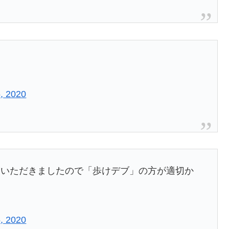
5, 2020
をいただきましたので「歩けデブ」の方が適切か
5, 2020