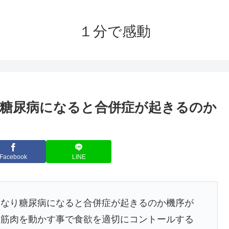
１分で感動
糖尿病になると合併症が起きるのか
Facebook
LINE
になり糖尿病になると合併症が起きるのか機序が
「筋肉を動かす事で食欲を適切にコントールする