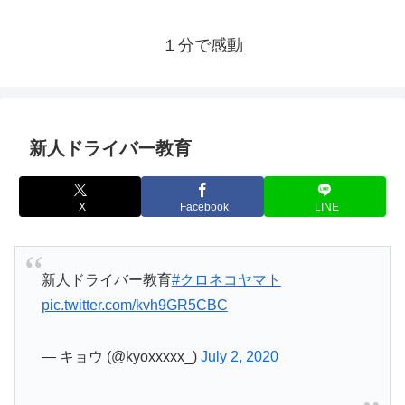
１分で感動
新人ドライバー教育
X
Facebook
LINE
新人ドライバー教育
#クロネコヤマト
pic.twitter.com/kvh9GR5CBC
— キョウ (@kyoxxxxx_)
July 2, 2020