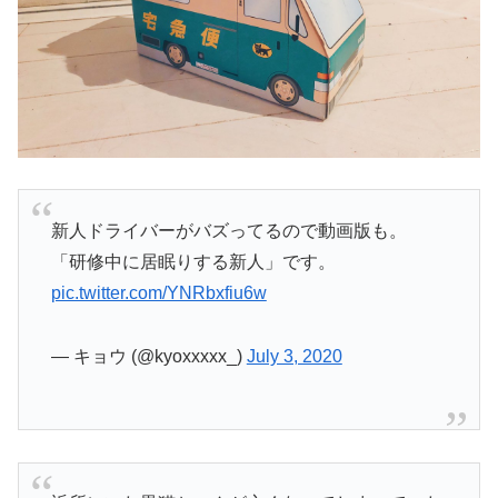
新人ドライバーがバズってるので動画版も。
「研修中に居眠りする新人」です。
pic.twitter.com/YNRbxfiu6w
— キョウ (@kyoxxxxx_)
July 3, 2020