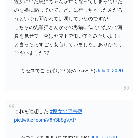
近所にいた黒猫ちゃんが亡くなってしまっていた
のを娘に黙っていて、どこに行っちゃったんだろ
うといつも聞かれては濁していたのですが
こちらの先輩猫さんがその黒猫に似ていたので写
真を見せて「今はヤマトで働いてるみたいよ！」
と言ったらすごく安心していました。ありがとう
ございました??
— ミセスでこっぱち?? (@A_saw_5)
July 3, 2020
これを連想した
#魔女の宅急便
pic.twitter.com/V8h3b8gVAP
— たつもとちまき (@chimaki29q)
July 3, 2020