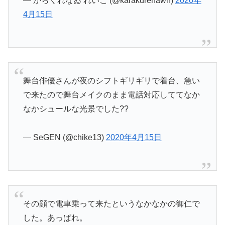
— からくれなゐ れいこ (@karakurenawir)
2020年
4月15日
舞台俳優さんが夜のシフトギリギリで着台、急い
で来たので舞台メイクのまま電話対応しててなか
なかシュールな光景でした??
— SeGEN (@chike13)
2020年4月15日
その顔で電車乗って来たというなかなかの御仁で
した。あっぱれ。