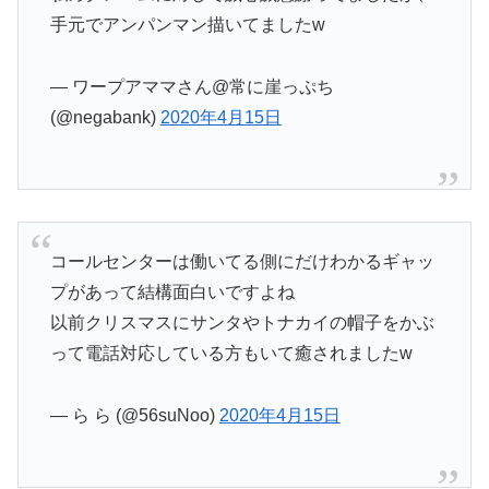
手元でアンパンマン描いてましたw
— ワープアママさん@常に崖っぷち
(@negabank)
2020年4月15日
コールセンターは働いてる側にだけわかるギャッ
プがあって結構面白いですよね
以前クリスマスにサンタやトナカイの帽子をかぶ
って電話対応している方もいて癒されましたw
— ら ら (@56suNoo)
2020年4月15日