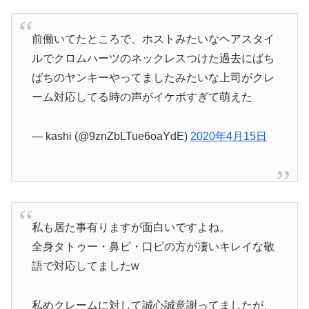
前働いてたところで、ホストみたいなヘアスタイ
ルでクロムハーツのネックレスつけた過去にばち
ばちのヤンキーやってましたみたいな上司がクレ
ーム対応してる時の声がイケボすぎて萌えた
— kashi (@9znZbLTue6oaYdE)
2020年4月15日
私も居た事有りますが面白いですよね。
全身タトゥー・鼻ピ・口ピの方が凄いキレイな敬
語で対応してましたw
私めクレームに対して誠心誠意謝ってましたが、