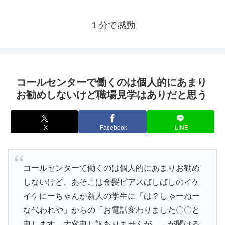
１分で感動
コールセンターで働くのは個人的にあまり
お勧めしないけど職場見学はありだと思う
X
Facebook
LINE
コールセンターで働くのは個人的にあまりお勧め
しないけど、あそこは金髪ピアスばしばしのイケ
イケにーちゃんが新人の学生に「は？しゃーねー
な代われや」からの「お電話変わりました〇〇と
申します、大変申し訳ありませんが…」が聞ける