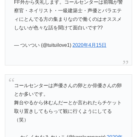
FF外から失礼します。コールセンターは前職が警
察官・ネイリスト・一級建築士・声優とバラエテ
ィにとんでる方の集まりなので働くのはオススメ
しないが色々な話を聞けて面白いです??
— ついつい (@tuituilove1)
2020年4月15日
コールセンターは声優さんの卵とか俳優さんの卵
とか多いです。
舞台やるから休むんだーとか言われたらチケット
取り置きしてもらって観に行くようにしてる
（笑）