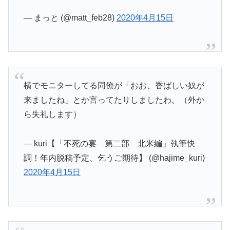
— まっと (@matt_feb28)
2020年4月15日
横でモニターしてる同僚が「おお、香ばしい奴が
来ましたね」とか言ってたりしましたわ。（外か
ら失礼します）
— kuri【「不死の宴 第二部 北米編」執筆快
調！年内脱稿予定、乞うご期待】 (@hajime_kuri)
2020年4月15日