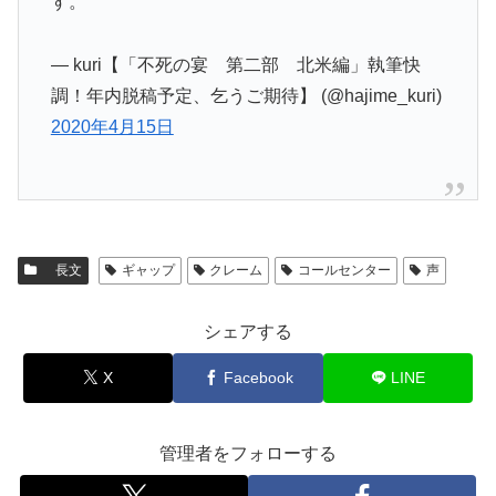
す。
— kuri【「不死の宴 第二部 北米編」執筆快
調！年内脱稿予定、乞うご期待】 (@hajime_kuri)
2020年4月15日
長文
ギャップ
クレーム
コールセンター
声
シェアする
X
Facebook
LINE
管理者をフォローする