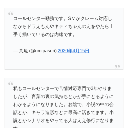
コールセンター勤務です。SＶがクレーム対応し
ながらドラえもんやキティちゃんのえをやたら上
手く描いているのは内緒です。
— 真魚 (@umipaseri)
2020年4月15日
私もコールセンターで苦情対応専門で3年やりま
したが、言葉の裏の気持ちとかが手にとるように
わかるようになりました。お陰で、小説の中の会
話とか、キャラ造形などに最高に活きてます。小
説とかシナリオをやってる人はええ修行になりま