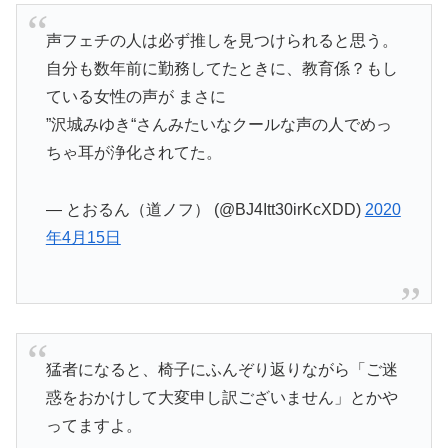
声フェチの人は必ず推しを見つけられると思う。
自分も数年前に勤務してたときに、教育係？もし
ている女性の声が まさに
”沢城みゆき“さんみたいなクールな声の人でめっ
ちゃ耳が浄化されてた。
— とおるん（道ノフ） (@BJ4Itt30irKcXDD)
2020
年4月15日
猛者になると、椅子にふんぞり返りながら「ご迷
惑をおかけして大変申し訳ございません」とかや
ってますよ。