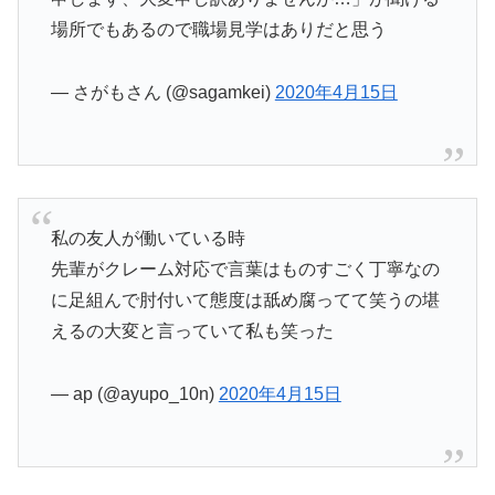
場所でもあるので職場見学はありだと思う
— さがもさん (@sagamkei)
2020年4月15日
私の友人が働いている時
先輩がクレーム対応で言葉はものすごく丁寧なの
に足組んで肘付いて態度は舐め腐ってて笑うの堪
えるの大変と言っていて私も笑った
— ap (@ayupo_10n)
2020年4月15日