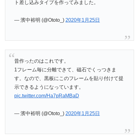
ト差し込みタイプを作ってみました。
— 濱中裕明 (@Ototo_)
2020年1月25日
昔作ったのはこれです。
1フレーム毎に分離できて、磁石でくっつきま
す。なので、黒板にこのフレームを貼り付けて提
示できるようになっています。
pic.twitter.com/Ha7pRaMBaD
— 濱中裕明 (@Ototo_)
2020年1月25日