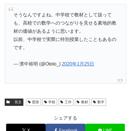
そうなんですよね。中学校で教材として扱って
も、高校での数学へのつながりを見せる素地的教
材の価値があるように思います。
以前、中学校で実際に特別授業したこともあるの
です。
— 濱中裕明 (@Ototo_)
2020年1月25日
長文
図形
学校
工作
教材
数学
シェアする
X
Facebook
LINE