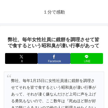
１分で感動
弊社、毎年女性社員に鏡餅を調理させて皆
で食するという昭和臭が凄い行事があって
X
Facebook
LINE
弊社、毎年1月15日に女性社員達に鏡餅を調理さ
せてそれを皆で食するという昭和臭が凄い行事が
あって、それが凄く嫌なんだけど上司に声を上げ
る勇気もないので、ここ数年は『死ぬほど餅が好
きで餅にうるさいので他の人に料理させたくない