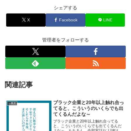
シェアする
X
Facebook
LINE
管理者をフォローする
関連記事
ブラック企業と20年以上触れ合っ
長文
てると、こういうのいくらでも出
てくるんだよな～
ブラック企業と20年以上触れ合ってる
と、こういうのいくらでも出てくるんだ
よな～ もちろん、全部実話だよ!!#はた