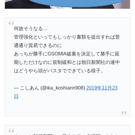
何故そうなる…
管理強化といってもしっかり書類を提出すれば普
通通り貿易できるのに
あっちが勝手にGSOMIA破棄を決定して勝手に延
期しただけなのに規制緩和とは朝日新聞社の連中
はどうやら頭がパスタでできている様子。
— こしあん (@ika_koshiann908)
2019年11月23
日