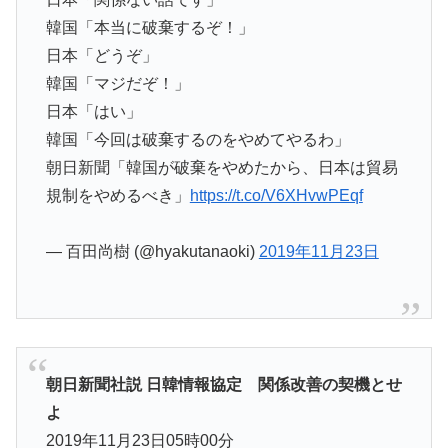
韓国「本当に破棄するぞ！」
日本「どうぞ」
韓国「マジだぞ！」
日本「はい」
韓国「今回は破棄するのをやめてやるわ」
朝日新聞「韓国が破棄をやめたから、日本は貿易
規制をやめるべき」
https://t.co/V6XHvwPEqf
— 百田尚樹 (@hyakutanaoki)
2019年11月23日
朝日新聞社説 日韓情報協定 関係改善の契機とせ
よ
2019年11月23日05時00分