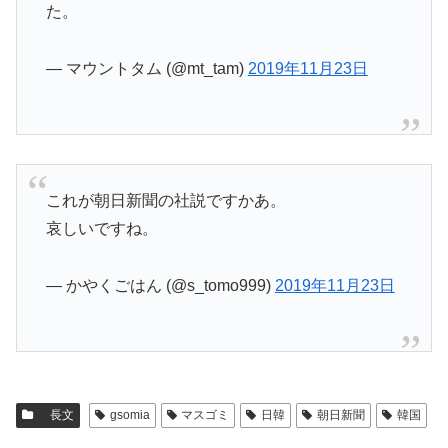
た。
— マウントタム (@mt_tam)
2019年11月23日
これが朝日新聞の社説ですかあ。
哀しいですね。
— かやくごはん (@s_tomo999)
2019年11月23日
長文
gsomia
マスゴミ
日韓
朝日新聞
韓国