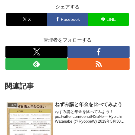
シェアする
X
Facebook
LINE
管理者をフォローする
関連記事
ねずみ講と年金を比べてみよう
長文
ねずみ講と年金を比べてみよう！
pic.twitter.com/cenu84SaNe— Ryoichi
Watanabe (@RyoppeW) 2019年5月30日
年金は納めないと委託業者から即座に鬼
電、携帯にも掛けてくる、差押さえの脅