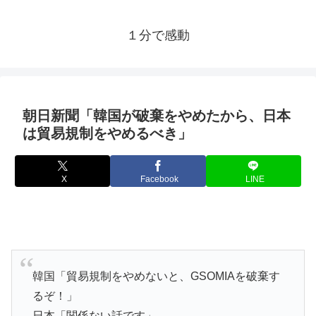
１分で感動
朝日新聞「韓国が破棄をやめたから、日本
は貿易規制をやめるべき」
X
Facebook
LINE
韓国「貿易規制をやめないと、GSOMIAを破棄す
るぞ！」
日本「関係ない話です」