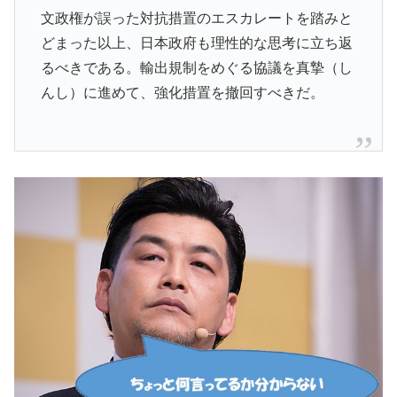
文政権が誤った対抗措置のエスカレートを踏みと
どまった以上、日本政府も理性的な思考に立ち返
るべきである。輸出規制をめぐる協議を真摯（し
んし）に進めて、強化措置を撤回すべきだ。