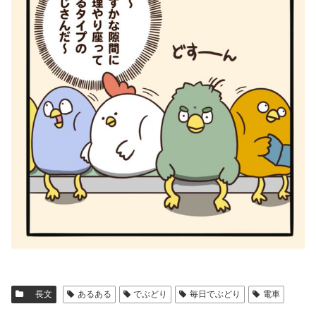
長文
あるある
でぶどり
毎日でぶどり
電車