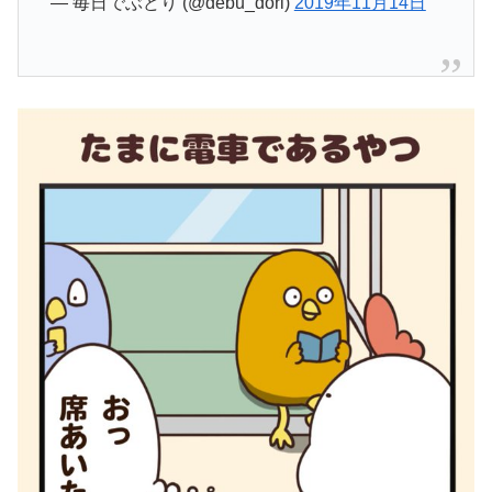
— 毎日でぶどり (@debu_dori)
2019年11月14日