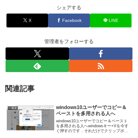
シェアする
X
Facebook
LINE
管理者をフォローする
関連記事
windows10ユーザーでコピー＆
長文
ペーストを多用される人へ
windows10ユーザーでコピー＆ペースト
を多用される人へwindowsキー+Vを今す
ぐ押すのです．それだけでクリップボー
ドに格納されている複数のコピーからペ