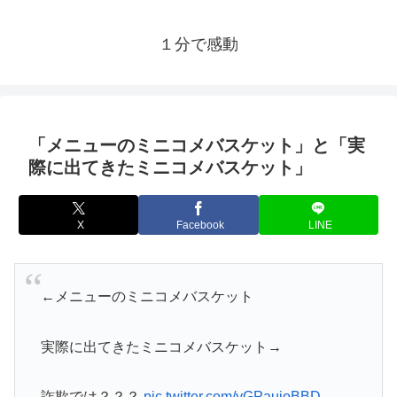
１分で感動
「メニューのミニコメバスケット」と「実
際に出てきたミニコメバスケット」
X
Facebook
LINE
←メニューのミニコメバスケット
実際に出てきたミニコメバスケット→
詐欺では？？？
pic.twitter.com/yGPaujoBBD