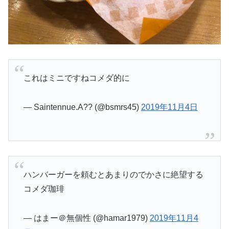
これはミニですねコメダ的に
— Saintennue.A?? (@bsmrs45)
2019年11月4日
ハンバーガーを頼むとあまりのでかさに絶望する
コメダ珈琲
— はまー＠無個性 (@hamar1979)
2019年11月4