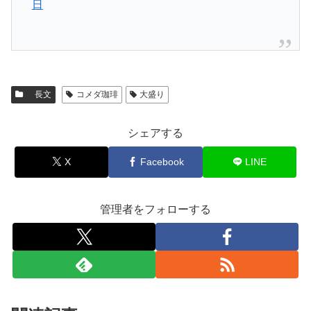
日
長文
コメダ珈琲
大盛り
シェアする
X
Facebook
LINE
管理者をフォローする