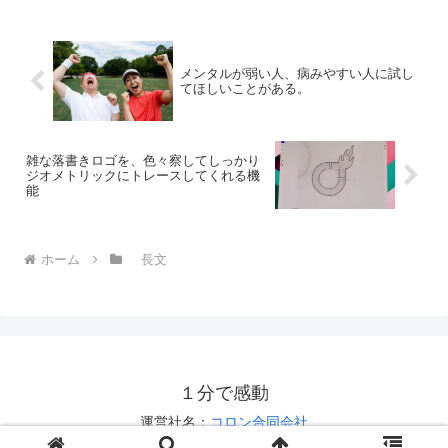
メンタルが弱い人、病みやすい人に試し
てほしいことがある。
雑な落書きロゴを、色々察してしっかり
ジオメトリックにトレースしてくれる機
能
ホーム
長文
１分で感動
運営社名：
コロン合同会社
お問い合わせは
こちら