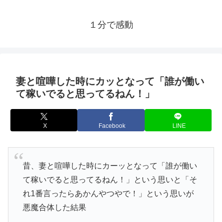
１分で感動
妻と喧嘩した時にカッとなって「誰が働い
て稼いでると思ってるねん！」
X
Facebook
LINE
昔、妻と喧嘩した時にカーッとなって「誰が働い
て稼いでると思ってるねん！」という思いと「そ
れ1番言ったらあかんやつやで！」という思いが
悪魔合体した結果