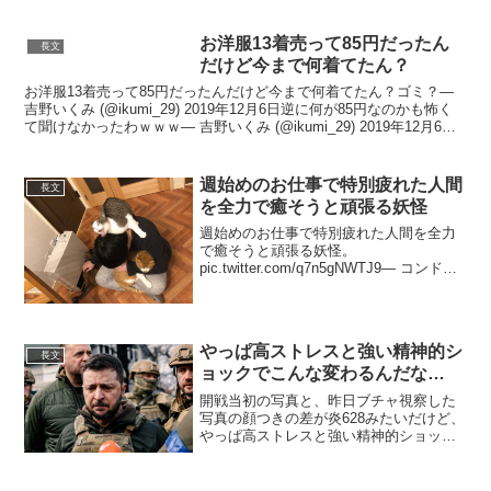
復習してるわ...
お洋服13着売って85円だったん
長文
だけど今まで何着てたん？
お洋服13着売って85円だったんだけど今まで何着てたん？ゴミ？—
吉野いくみ (@ikumi_29) 2019年12月6日逆に何が85円なのかも怖く
て聞けなかったわｗｗｗ— 吉野いくみ (@ikumi_29) 2019年12月6日
セカンドス...
週始めのお仕事で特別疲れた人間
長文
を全力で癒そうと頑張る妖怪
週始めのお仕事で特別疲れた人間を全力
で癒そうと頑張る妖怪。
pic.twitter.com/q7n5gNWTJ9— コンドリ
ア水戸 (@mitoconcon) 2020年1月20日反
響が大きくて驚いています(*´-`)ご覧いた
だきありがとう...
やっぱ高ストレスと強い精神的シ
長文
ョックでこんな変わるんだな…
開戦当初の写真と、昨日ブチャ視察した
写真の顔つきの差が炎628みたいだけど、
やっぱ高ストレスと強い精神的ショック
でこんな変わるんだな…
pic.twitter.com/elPscWX5TK— ジェレミ
ア辺境伯 (@Ostlegionen19...