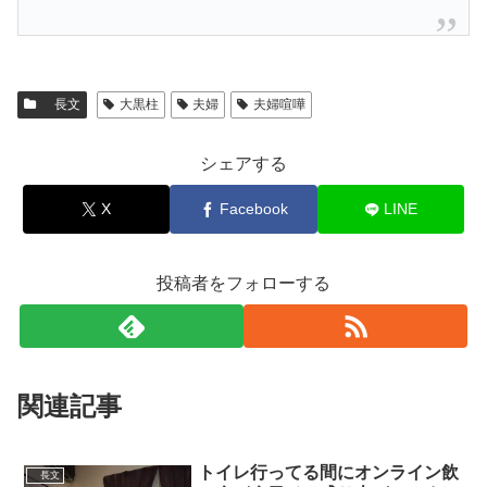
長文
大黒柱
夫婦
夫婦喧嘩
シェアする
X
Facebook
LINE
投稿者をフォローする
関連記事
トイレ行ってる間にオンライン飲
長文