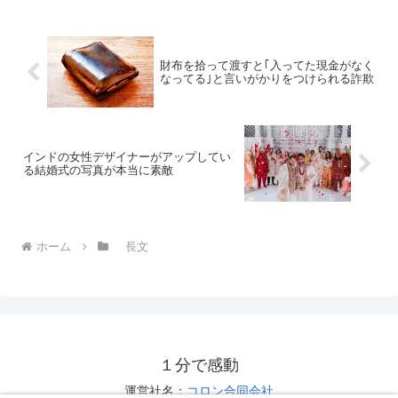
財布を拾って渡すと｢入ってた現金がなく
なってる｣と言いがかりをつけられる詐欺
インドの女性デザイナーがアップしてい
る結婚式の写真が本当に素敵
ホーム
長文
１分で感動
運営社名：
コロン合同会社