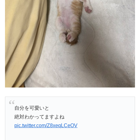
自分を可愛いと
絶対わかってますよね
pic.twitter.com/Z8xeqLCeOV