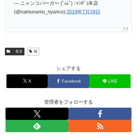
— ニャンコバーガー (ﾟωﾟ) ﾆｬﾝﾎﾟｺ本店
(@namunamu_nyanco)
2019年7月19日
長文
猫
シェアする
X
Facebook
LINE
管理者をフォローする