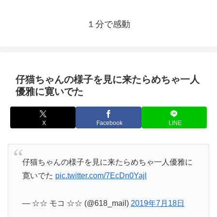
１分で感動
仔猫ちゃんの様子を見に来たらめちゃ一人
優雅に寛いでた
X
Facebook
LINE
仔猫ちゃんの様子を見に来たらめちゃ一人優雅に
寛いでた
pic.twitter.com/7EcDn0Yajl
— ☆☆ モコ ☆☆ (@618_mail)
2019年7月18日