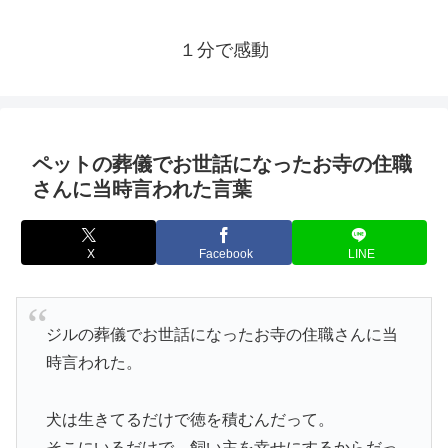
１分で感動
ペットの葬儀でお世話になったお寺の住職
さんに当時言われた言葉
X
Facebook
LINE
ジルの葬儀でお世話になったお寺の住職さんに当
時言われた。
犬は生きてるだけで徳を積むんだって。
そこにいるだけで、飼い主を幸せにするからだっ