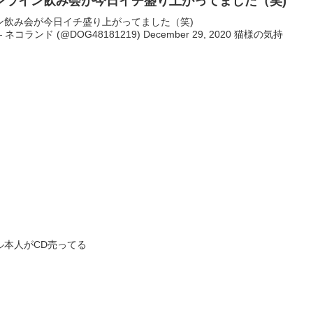
ンライン飲み会が今日イチ盛り上がってました（笑)
ン飲み会が今日イチ盛り上がってました（笑)
64xH— ネコランド (@DOG48181219) December 29, 2020 猫様の気持
ル本人がCD売ってる