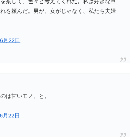
労を案じて、色々と考えてくれた。私は好きな旦
それを頼んだ。男が、女がじゃなく、私たち夫婦
年6月22日
るのは甘いモノ、と。
年6月22日