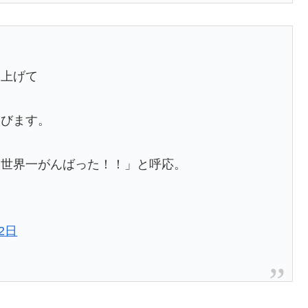
を上げて
叫びます。
！世界一がんばった！！」と呼応。
22日