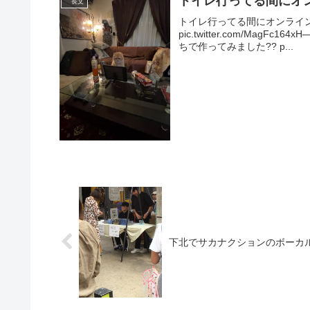
トイレ行ってる間にオ
長文
トイレ行ってる間にオンライ
pic.twitter.com/MagFc1
ちで作ってみました?? p...
下北でサカナクションのボーカ