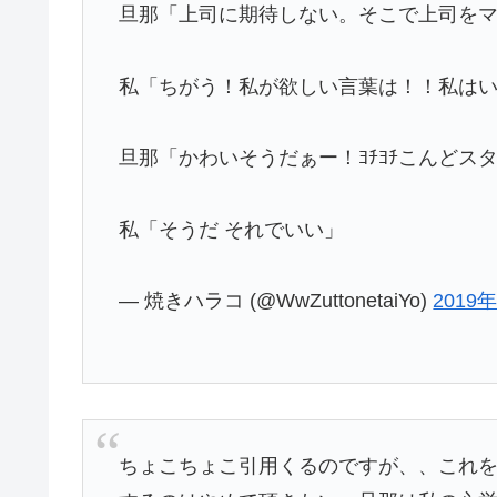
旦那「上司に期待しない。そこで上司を
私「ちがう！私が欲しい言葉は！！私はい
旦那「かわいそうだぁー！ﾖﾁﾖﾁこんどス
私「そうだ それでいい」
— 焼きハラコ (@WwZuttonetaiYo)
2019
ちょこちょこ引用くるのですが、、これ