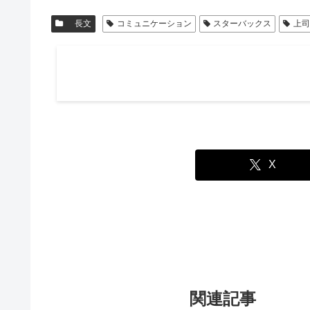
長文
コミュニケーション
スターバックス
上
X
関連記事