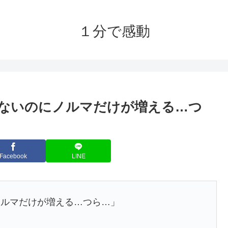
１分で感動
ないのにノルマだけが増える…つ
Facebook
LINE
ノルマだけが増える…つら…」