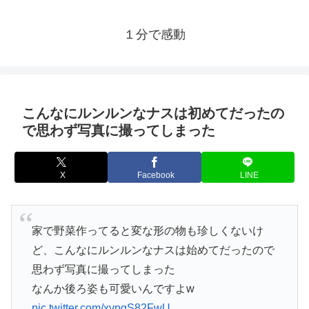
１分で感動
こんなにルンルンなナスは初めてだったの
で思わず写真に撮ってしまった
X
Facebook
LINE
家で野菜作ってると変な形の物も珍しくないけ
ど、こんなにルンルンなナスは始めてだったので
思わず写真に撮ってしまった
なんか後ろ姿も可愛いんですよw
pic.twitter.com/xvpgS82FwU