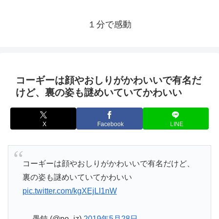
１分で感動
コーギーは顔やおしりがかわいいで有名だ
けど、裏の姿も謎めいていてかわいい
X
Facebook
LINE
コーギーは顔やおしりがかわいいで有名だけど、
裏の姿も謎めいていてかわいい
pic.twitter.com/kgXEjLI1nW
— 愚鈍 (@po_iz)
2019年5月28日