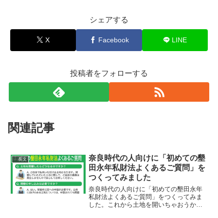
シェアする
X
Facebook
LINE
投稿者をフォローする
関連記事
奈良時代の人向けに「初めての墾
長文
田永年私財法よくあるご質問」を
つくってみました
奈良時代の人向けに「初めての墾田永年
私財法よくあるご質問」をつくってみま
した。これから土地を開いちゃおうかな
と思っている方はぜひ。