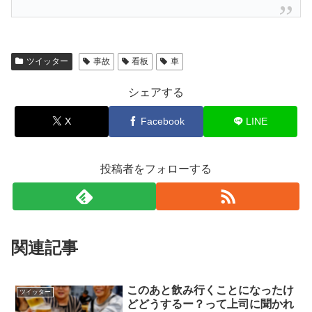
ツイッター
事故
看板
車
シェアする
X
Facebook
LINE
投稿者をフォローする
関連記事
このあと飲み行くことになったけ
ツイッター
どどうするー？って上司に聞かれ