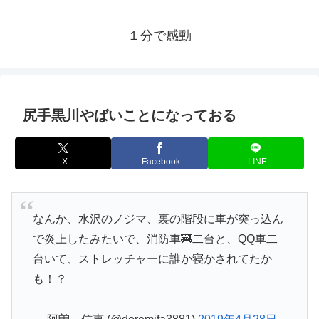
１分で感動
尻手黒川やばいことになっておる
X
Facebook
LINE
なんか、水沢のノジマ、裏の階段に車が突っ込ん
で炎上したみたいで、消防車🚒二台と、QQ車二
台いて、ストレッチャーに誰か寝かされてたか
も！？