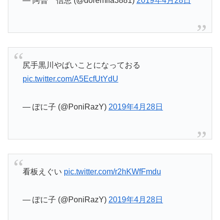
— 阿曽 信恵 (@doremifa3881)
2019年4月28日
尻手黒川やばいことになっておる
pic.twitter.com/A5EcfUtYdU
— ぽに子 (@PoniRazY)
2019年4月28日
看板えぐい
pic.twitter.com/r2hKWfFmdu
— ぽに子 (@PoniRazY)
2019年4月28日