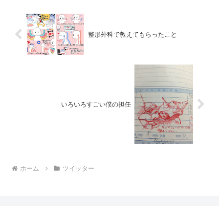
整形外科で教えてもらったこと
いろいろすごい僕の担任
ホーム
ツイッター