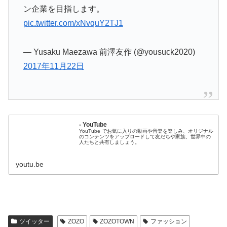
ン企業を目指します。
pic.twitter.com/xNvquY2TJ1
— Yusaku Maezawa 前澤友作 (@yousuck2020)
2017年11月22日
- YouTube
YouTube でお気に入りの動画や音楽を楽しみ、オリジナル
のコンテンツをアップロードして友だちや家族、世界中の
人たちと共有しましょう。
youtu.be
ツイッター
ZOZO
ZOZOTOWN
ファッション