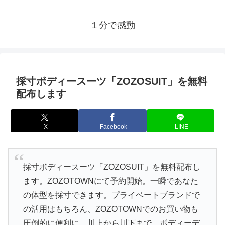
１分で感動
採寸ボディースーツ「ZOZOSUIT」を無料
配布します
X
Facebook
LINE
採寸ボディースーツ「ZOZOSUIT」を無料配布し
ます。ZOZOTOWNにて予約開始。一瞬であなた
の体型を採寸できます。プライベートブランドで
の活用はもちろん、ZOZOTOWNでのお買い物も
圧倒的に便利に。川上から川下まで、ボディーデ