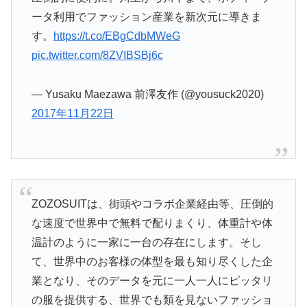
ータ利用でファッション産業を新次元に導きま
す。
https://t.co/EBgCdbMWeG
pic.twitter.com/8ZVIBSBj6c
— Yusaku Maezawa 前澤友作 (@yousuck2020)
2017年11月22日
ZOZOSUITは、街頭やコラボ企業経由等、圧倒的
な速度で世界中で無料で配りまくり、体重計や体
温計のように一家に一台の存在にします。そし
て、世界中のお客様の体型を最も知り尽くした企
業となり、そのデータを元に一人一人にピッタリ
の服を提供する、世界でも類を見ないファッショ