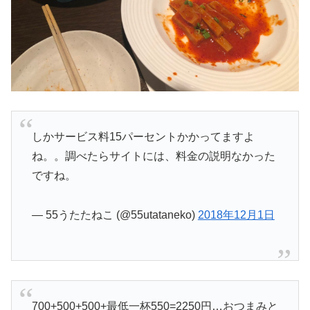
しかサービス料15パーセントかかってますよ
ね。。調べたらサイトには、料金の説明なかった
ですね。
— 55うたたねこ (@55utataneko)
2018年12月1日
700+500+500+最低一杯550=2250円…おつまみと