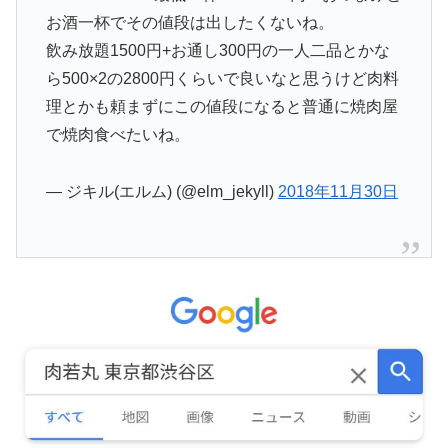
お酒一杯でその値段は出したくないね。
飲み放題1500円+お通し300円の一人二品とかな
ら500×2の2800円くらいで良いなと思うけど肉料
理とかも頼まずにこの値段になると普通に焼肉屋
で焼肉食べたいね。
— ジキル(エルム) (@elm_jekyll)
2018年11月30日