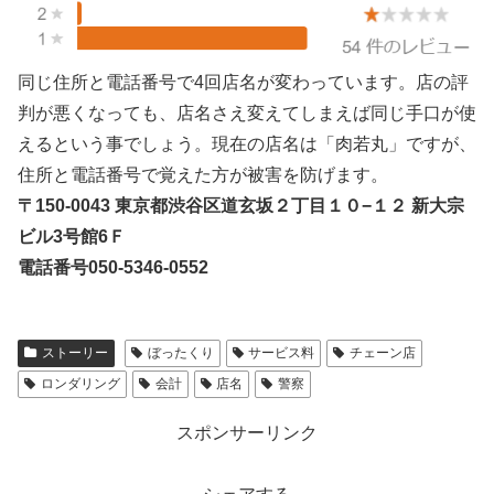
同じ住所と電話番号で4回店名が変わっています。店の評
判が悪くなっても、店名さえ変えてしまえば同じ手口が使
えるという事でしょう。現在の店名は「肉若丸」ですが、
住所と電話番号で覚えた方が被害を防げます。
〒150-0043 東京都渋谷区道玄坂２丁目１０−１２ 新大宗
ビル3号館6Ｆ
電話番号050-5346-0552
ストーリー
ぼったくり
サービス料
チェーン店
ロンダリング
会計
店名
警察
スポンサーリンク