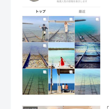
「
ツイッター