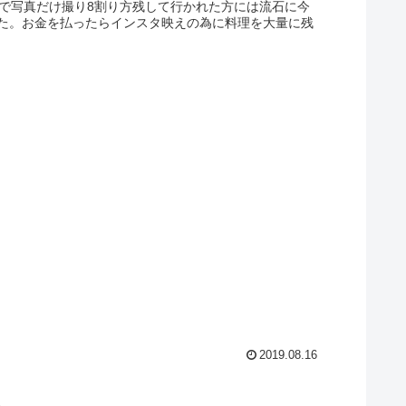
ホで写真だけ撮り8割り方残して行かれた方には流石に今
た。お金を払ったらインスタ映えの為に料理を大量に残
2019.08.16