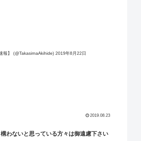
】 (@TakasimaAkihide) 2019年8月22日
2019.08.23
も構わないと思っている方々は御遠慮下さい