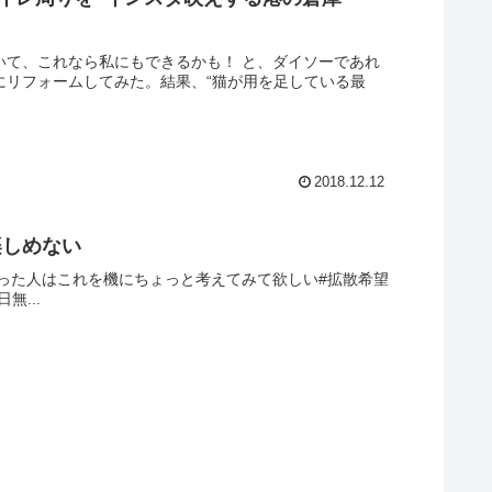
いて、これなら私にもできるかも！ と、ダイソーであれ
にリフォームしてみた。結果、“猫が用を足している最
2018.12.12
楽しめない
った人はこれを機にちょっと考えてみて欲しい#拡散希望
日無...