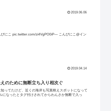
2019.06.06
twitter.com/zi4VgPO0iP— こんびにこ@イン
2019.04.14
映えのために無断立ち入り相次ぐ
のは知ってたけど、近くの海岸も写真映えスポットになって
ルになったとタグ付けされてからわんさか無断で入っ