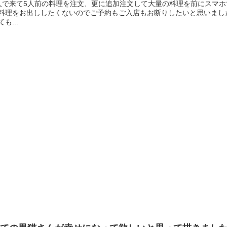
人で来て5人前の料理を注文、更に追加注文して大量の料理を前にスマ
料理をお出ししたくないのでご予約もご入店もお断りしたいと思いまし
ても...