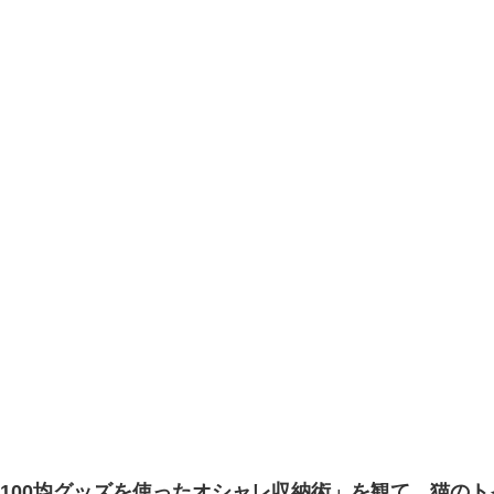
100均グッズを使ったオシャレ収納術」を観て、猫の