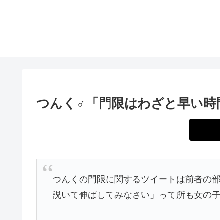
つんく♂「門限はわざと早い時
つんくの門限に関するツイートは前者の
説いて伸ばしてみなさい」って所も女の