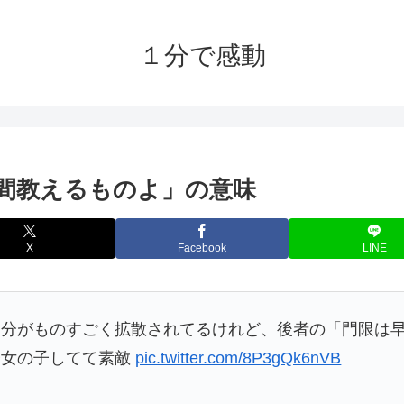
１分で感動
間教えるものよ」の意味
X
Facebook
LINE
部分がものすごく拡散されてるけれど、後者の「門限は
子女の子してて素敵
pic.twitter.com/8P3gQk6nVB