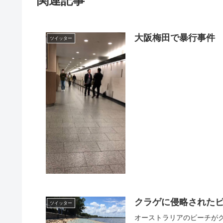
関連記事
大阪梅田で暴行事件
ツイッター
クラゲに侵略された
ツイッター
オーストラリアのビーチがクラゲに侵略