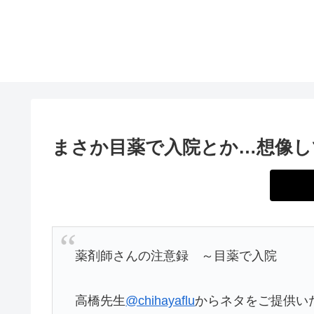
まさか目薬で入院とか…想像し
薬剤師さんの注意録 ～目薬で入院
高橋先生
@chihayaflu
からネタをご提供い