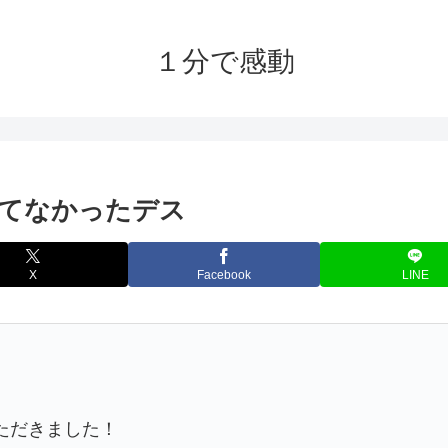
１分で感動
てなかったデス
X
Facebook
LINE
ただきました！