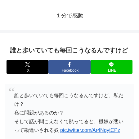
１分で感動
誰と歩いていても毎回こうなるんですけど
X
Facebook
LINE
誰と歩いていても毎回こうなるんですけど、私だ
け？
私に問題があるのか？
そして話が聞こえなくて黙ってると、機嫌が悪い
って勘違いされる奴
pic.twitter.com/Ar4NgytCPz