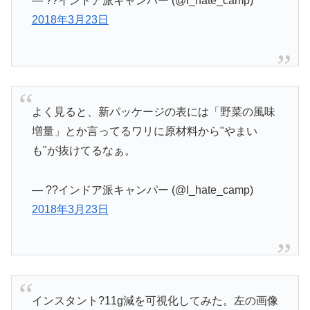
— ??インドア派キャンパー (@I_hate_camp)
2018年3月23日
よく見ると、新パッケージの表には「野菜の風味
増量」とか言ってるワリに原材料から"やまい
も"が抜けてるなぁ。
— ??インドア派キャンパー (@I_hate_camp)
2018年3月23日
インスタント?11g減を可視化してみた。左の画像