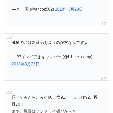
— あー国 (@ahcok582)
2018年3月23日
減量の時は新商品を装うのが常なんですよ。
— ??インドア派キャンパー (@I_hate_camp)
2018年3月23日
調べてみたら、みそ90、塩91、しょうゆ92、豚
骨70！
まあ、豚骨はノンフライ麺だから？