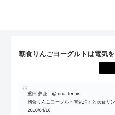
朝食りんごヨーグルトは電気を
重田 夢亜 @mua_tennis
朝食りんごヨーグルト電気消すと夜食リンゴに変わるの
2018/04/16