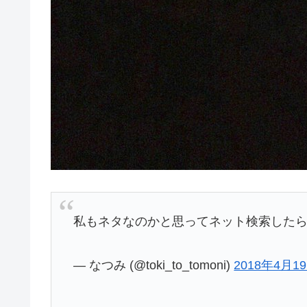
私もネタなのかと思ってネット検索した
— なつみ (@toki_to_tomoni)
2018年4月1