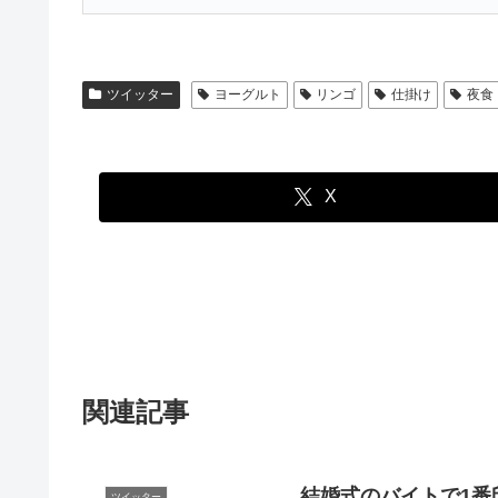
ツイッター
ヨーグルト
リンゴ
仕掛け
夜食
X
関連記事
結婚式のバイトで1番
ツイッター