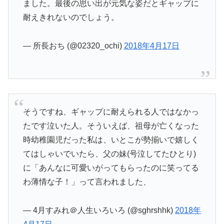
ました。最後の思い出が元気な姿だとギャップに
耐えきれないのでしょう。
— 所長おち (@02320_ochi)
2018年4月17日
そうですね、ギャップに耐えられる人ではなかっ
たです泣いた人。そういえば、祖母が亡くなった
時幼稚園児だった私は、いとこが勢揃いで嬉しく
てはしゃいでいたら、父の妹(号泣してたひとり)
に「あんなに可愛いがってもらったのに笑ってる
わ薄情な子！」って言われました、
— 4月すみれ＠人生いろいろ (@sghrshhk)
2018年