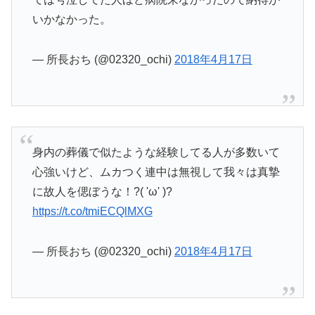
いかなかった。
— 所長おち (@02320_ochi)
2018年4月17日
身内の葬儀で似たような経験してる人が多数いて
心強いけど、ムカつく連中は無視して我々は真摯
に故人を偲ぼうな！?( 'ω' )?
https://t.co/tmiECQlMXG
— 所長おち (@02320_ochi)
2018年4月17日