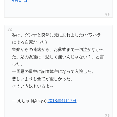
4月17日
私は、ダンナと突然に死に別れました(パワハラ
による自死だった)
警察からの連絡から、お葬式まで一切泣かなかっ
た。姑の友達は「悲しく無いんじゃない？」と言
った。
一周忌の最中に記憶障害になって入院した。
悲しいよりも全てが虚しかった。
そういう奴もいるよ～
— えちゃ (@ecya)
2018年4月17日