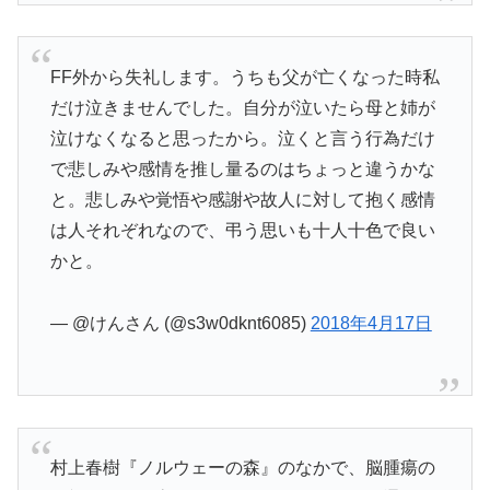
FF外から失礼します。うちも父が亡くなった時私
だけ泣きませんでした。自分が泣いたら母と姉が
泣けなくなると思ったから。泣くと言う行為だけ
で悲しみや感情を推し量るのはちょっと違うかな
と。悲しみや覚悟や感謝や故人に対して抱く感情
は人それぞれなので、弔う思いも十人十色で良い
かと。
— @けんさん (@s3w0dknt6085)
2018年4月17日
村上春樹『ノルウェーの森』のなかで、脳腫瘍の