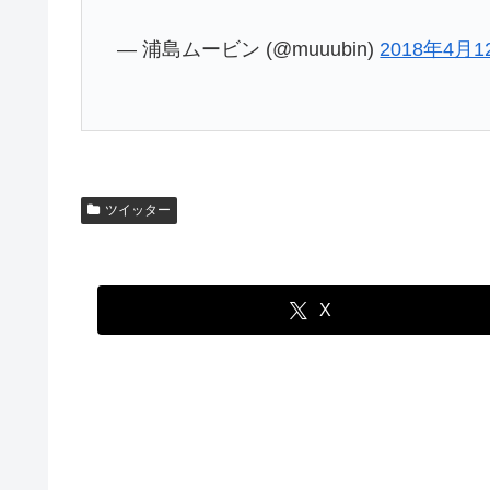
— 浦島ムービン (@muuubin)
2018年4月1
ツイッター
X