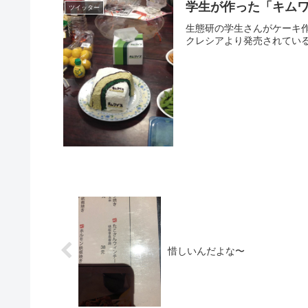
学生が作った「キム
ツイッター
生態研の学生さんがケーキ作ってた。
クレシアより発売されている
惜しいんだよな〜