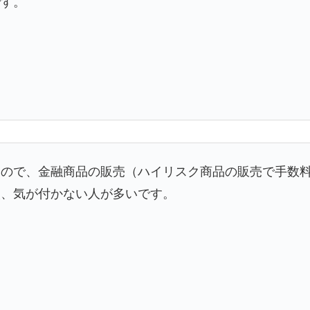
です。
たので、金融商品の販売（ハイリスク商品の販売で手数
人、気が付かない人が多いです。