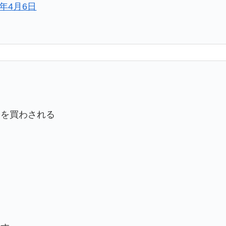
8年4月6日
品を買わされる