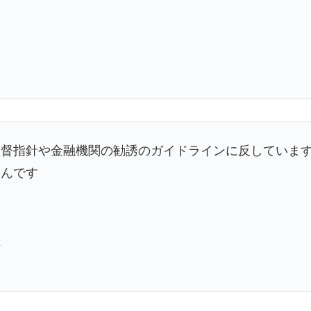
監督指針や金融機関の勧誘のガイドラインに反していま
なんです
日