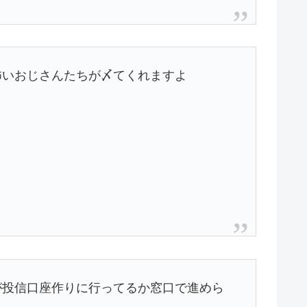
怖いおじさんたちが〆てくれますよ
が投信口座作りに行ってるか窓口で進めら