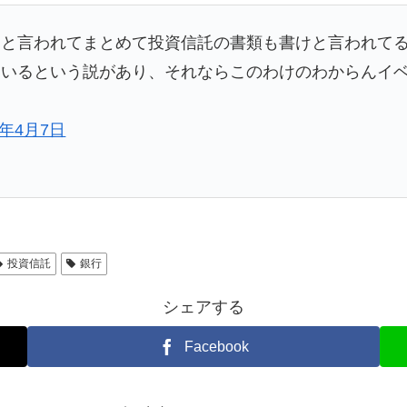
ょと言われてまとめて投資信託の書類も書けと言われて
ているという説があり、それならこのわけのわからんイ
8年4月7日
投資信託
銀行
シェアする
Facebook