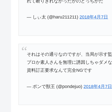
れて断りきれなかったかのどっちかだ
— しぃ太 (@haru211211)
2018年4月7日
それはその通りなのですが、当局が示す
プロか素人さんを無理に誘因しちゃダメ
資料訂正要求なんて完全NGです
— ポンで獣王 (@pondejuo)
2018年4月7