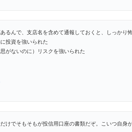
があるんで、支店名を含めて通報しておくと、しっかり
のに投資を強いられた
意思がないのに）リスクを強いられた
日
るだけでそもそもが投信用口座の書類だぞ。こいつ自身