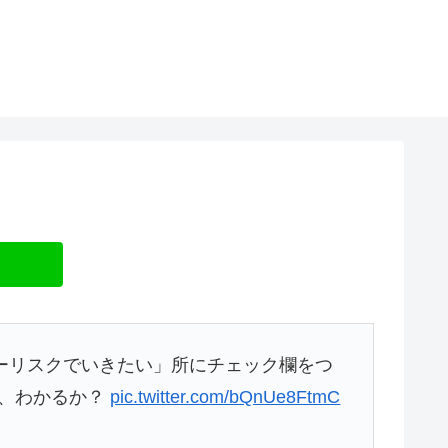
ノーリスクでいきたい」所にチェック欄をつ
ち、わかるか？
pic.twitter.com/bQnUe8FtmC