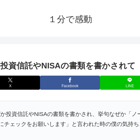
１分で感動
投資信託やNISAの書類を書かされて
X
Facebook
LINE
か投資信託やNISAの書類を書かされ、挙句なぜか「
かにチェックをお願いします」と言われた時の僕の気持