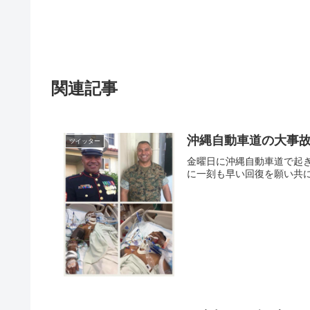
関連記事
沖縄自動車道の大事
ツイッター
金曜日に沖縄自動車道で起
に一刻も早い回復を願い共に祈って