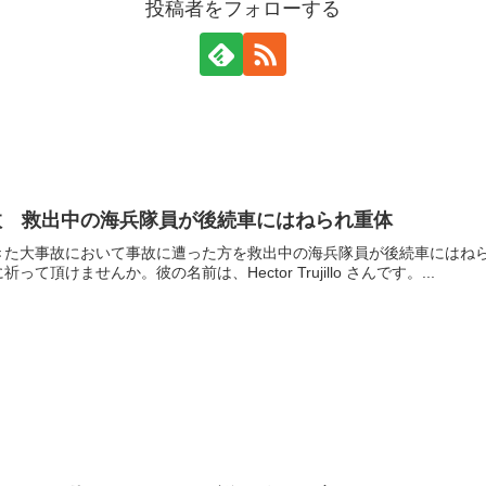
投稿者をフォローする
故 救出中の海兵隊員が後続車にはねられ重体
きた大事故において事故に遭った方を救出中の海兵隊員が後続車にはね
頂けませんか。彼の名前は、Hector Trujillo さんです。...