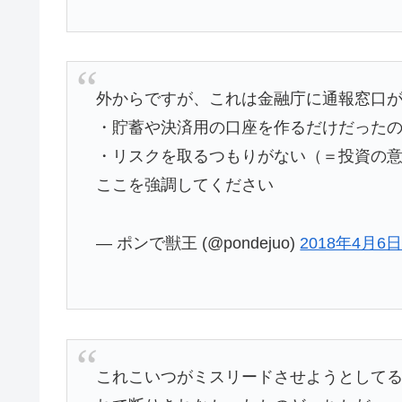
外からですが、これは金融庁に通報窓口
・貯蓄や決済用の口座を作るだけだった
・リスクを取るつもりがない（＝投資の
ここを強調してください
— ポンで獣王 (@pondejuo)
2018年4月6
これこいつがミスリードさせようとして