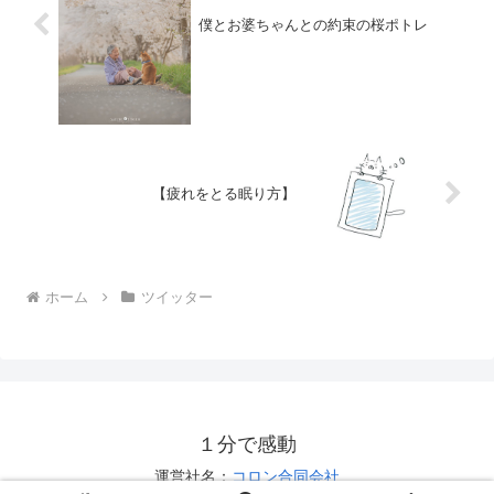
僕とお婆ちゃんとの約束の桜ポトレ
【疲れをとる眠り方】
ホーム
ツイッター
１分で感動
運営社名：
コロン合同会社