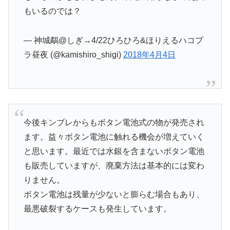
もいるのでは？
— 神城鷸@しぎ→4/22ひろひろ&ほりえるハコプ
ラ昼夜 (@kamishiro_shigi)
2018年4月4日
今後キンブレからもボタン電池式の物が発売され
ます。益々ボタン電池に触れる機会が増えていく
と思います。最近では水銀を含まないボタン電池
も販売していますが、廃棄方法は基本的には変わ
りません。
ボタン電池は残量が少ないと膨らむ場合もあり、
最悪破裂するケースも発生しています。