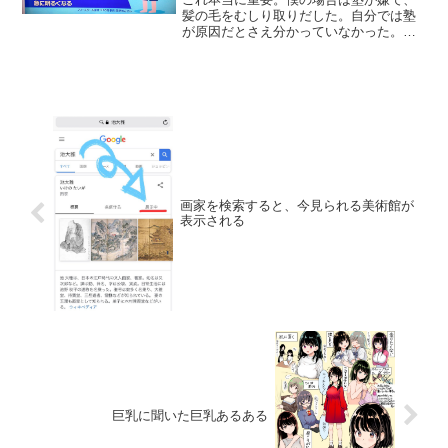
髪の毛をむしり取りだした。自分では塾
が原因だとさえ分かっていなかった。体
が勝手に動き出すんだよ、体が勝手に
SOSを出し始めるんだよ。だから叱らな
いで、言葉で言えとか言わないで、大人
はよくよく観察するしかな...
画家を検索すると、今見られる美術館が
表示される
巨乳に聞いた巨乳あるある