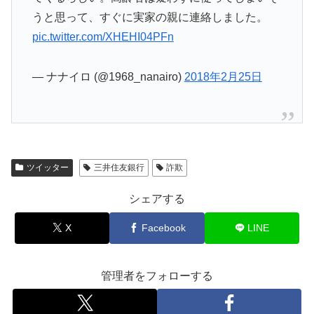
うと思って、すぐに実家の親に連絡しました。
pic.twitter.com/XHEHI04PFn
— ナナイロ (@1968_nanairo)
2018年2月25日
ツイッター
三井住友銀行
詐欺
シェアする
X
Facebook
LINE
管理者をフォローする