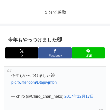
１分で感動
今年もやっつけました😼
X
Facebook
LINE
今年もやっつけました😼
pic.twitter.com/Dtajuvjmbh
— chiro (@Chiro_chan_neko)
2017年12月17日