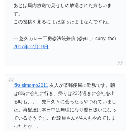
あとは局内放送で見せしめ放送された方もいま
す。
この投稿を見るにまだ腐ったままなんですね。
— 悠久カレー工房@法統兼信 (@yu_ji_curry_fac)
2017年12月19日
@sisimomo2011
友人が某郵便局に勤務です。朝
は8時に会社に行き、帰りは23時過ぎに会社を出
る時も、、、先日久々に会ったらやつれていまし
た。再配達は本日中は無理になり翌日扱いになっ
ているそうです。 配達員さんが4人もやめてしま
ったとか、、