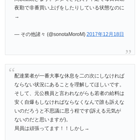
夜勤で非番買い上げをしたりしている状態なのに
→
— その他諸々 (@sonotaMoroM)
2017年12月18日
配達業者が一番大事な休息を二の次にしなければ
ならない状況にあることを理解してほしいです。
そして、元公務員と言われながらも若者の給料は
安く自爆もしなければならなくなんで誰も訴えな
いのだろうと不思議に思う程です(訴える元気が
ないのだと思いますが)。
局員は頑張ってます！！しかし→