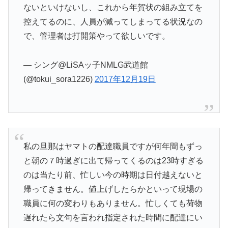
ないといけないし、これから年賀状の組み立てを
控えてるのに、人員が減ってしまってる状況なの
で、管理者は打開策やって欲しいです。
— シング@LiSAッ子NMLG武道館
(@tokui_sora1226)
2017年12月19日
私の旦那はヤマトの配達職員ですが何年間もずっ
と朝の７時過ぎに出て帰ってくるのは23時すぎる
のは当たり前、忙しい今の時期は日付越えないと
帰ってきません。値上げしたらかといって現場の
職員に何の変わりもありません。忙しくても荷物
遅れたら文句を言われ指定された時間に配達にい