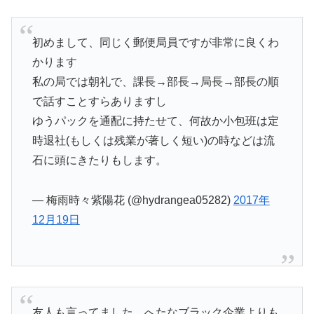
初めまして、同じく郵便局員ですが非常に良くわ
かります
私の局では朝礼で、課長→部長→局長→部長の順
で話すことすらありますし
ゆうパックを通配に持たせて、何故か小包班は定
時退社(もしくは残業が著しく短い)の時などは流
石に頭にきたりもします。
— 梅雨時々紫陽花 (@hydrangea05282)
2017年
12月19日
友人も言ってました…へたなブラック企業よりも