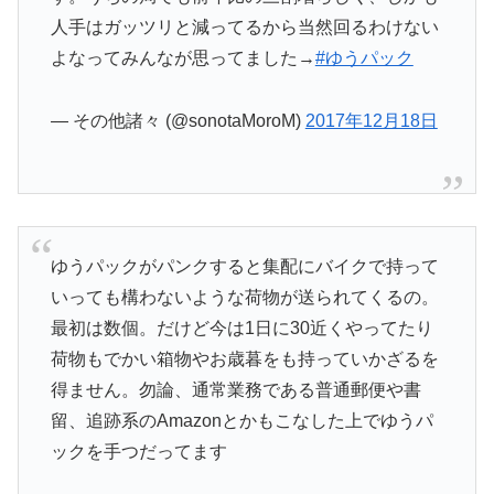
人手はガッツリと減ってるから当然回るわけない
よなってみんなが思ってました→
#ゆうパック
— その他諸々 (@sonotaMoroM)
2017年12月18日
ゆうパックがパンクすると集配にバイクで持って
いっても構わないような荷物が送られてくるの。
最初は数個。だけど今は1日に30近くやってたり
荷物もでかい箱物やお歳暮をも持っていかざるを
得ません。勿論、通常業務である普通郵便や書
留、追跡系のAmazonとかもこなした上でゆうパ
ックを手つだってます