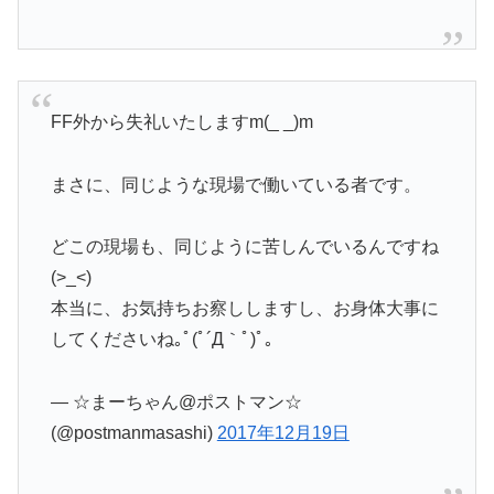
FF外から失礼いたしますm(_ _)m
まさに、同じような現場で働いている者です。
どこの現場も、同じように苦しんでいるんですね
(>_<)
本当に、お気持ちお察ししますし、お身体大事に
してくださいね｡ﾟ(ﾟ´Д｀ﾟ)ﾟ｡
— ☆まーちゃん@ポストマン☆
(@postmanmasashi)
2017年12月19日