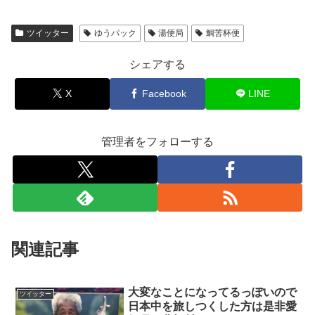
ツイッター
ゆうパック
湯便局
鯛苦杯便
シェアする
X
Facebook
LINE
管理者をフォローする
関連記事
大変なことになってるっぽいので
ツイッター
日本中を旅しつくした方は是非愛