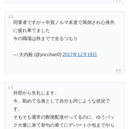
同業者ですが＋年賀ノルマ未達で罵倒され心身共
に疲れ果てました
今の職場は秋までで去るつもり
— 大内殿 (@yocchan0)
2017年12月19日
外部から失礼します。
今、勤めてる身として自分も同じような状況で
す。
そもそも通常の郵便配達やってるのに、ゆうパッ
ク大量に来て挙句の果てにデパート小包までやら