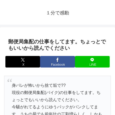
１分で感動
郵便局集配の仕事をしてます。ちょっとで
もいいから読んでください
X
Facebook
LINE
身バレが怖いから捨て垢で??
現役の郵便局集配(バイク)の仕事をしてます。ち
ょっとでもいいから読んでください。
今騒がれてるようにゆうパックがパンクしてま
す。うちの局でも前年比の三割増らしく、しかも