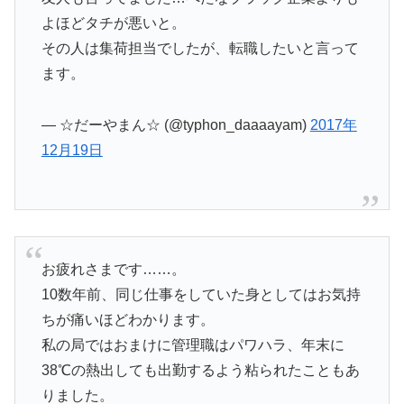
よほどタチが悪いと。
その人は集荷担当でしたが、転職したいと言って
ます。
— ☆だーやまん☆ (@typhon_daaaayam)
2017年
12月19日
お疲れさまです……。
10数年前、同じ仕事をしていた身としてはお気持
ちが痛いほどわかります。
私の局ではおまけに管理職はパワハラ、年末に
38℃の熱出しても出勤するよう粘られたこともあ
りました。