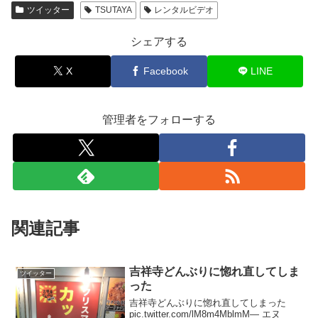
ツイッター
TSUTAYA
レンタルビデオ
シェアする
X
Facebook
LINE
管理者をフォローする
関連記事
吉祥寺どんぶりに惚れ直してしま
ツイッター
った
吉祥寺どんぶりに惚れ直してしまった
pic.twitter.com/lM8m4MblmM— エヌ