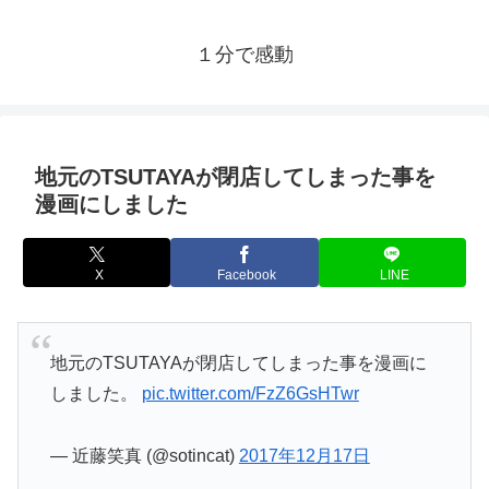
１分で感動
地元のTSUTAYAが閉店してしまった事を
漫画にしました
X
Facebook
LINE
地元のTSUTAYAが閉店してしまった事を漫画に
しました。
pic.twitter.com/FzZ6GsHTwr
— 近藤笑真 (@sotincat)
2017年12月17日