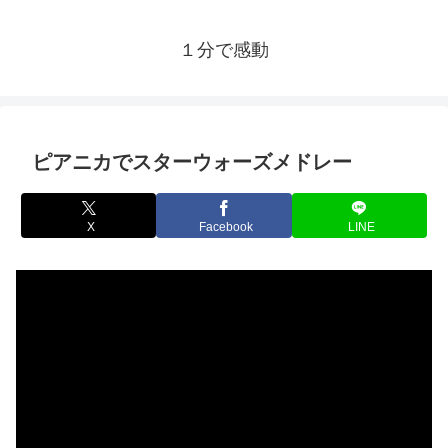
１分で感動
ピアニカでスターウォーズメドレー
X
Facebook
LINE