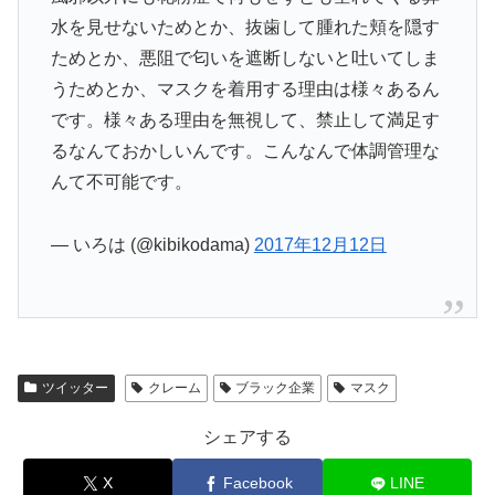
水を見せないためとか、抜歯して腫れた頬を隠す
ためとか、悪阻で匂いを遮断しないと吐いてしま
うためとか、マスクを着用する理由は様々あるん
です。様々ある理由を無視して、禁止して満足す
るなんておかしいんです。こんなんで体調管理な
んて不可能です。
— いろは (@kibikodama)
2017年12月12日
ツイッター
クレーム
ブラック企業
マスク
シェアする
X
Facebook
LINE