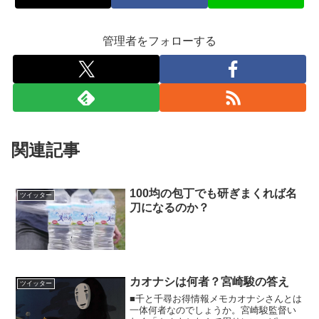
管理者をフォローする
関連記事
100均の包丁でも研ぎまくれば名
ツイッター
刀になるのか？
カオナシは何者？宮崎駿の答え
ツイッター
■千と千尋お得情報メモカオナシさんとは
一体何者なのでしょうか。宮崎駿監督い