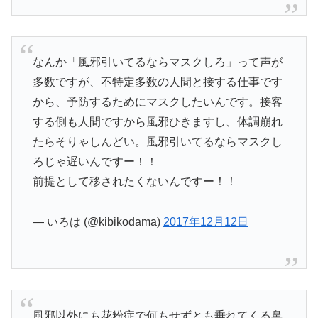
なんか「風邪引いてるならマスクしろ」って声が
多数ですが、不特定多数の人間と接する仕事です
から、予防するためにマスクしたいんです。接客
する側も人間ですから風邪ひきますし、体調崩れ
たらそりゃしんどい。風邪引いてるならマスクし
ろじゃ遅いんですー！！
前提として移されたくないんですー！！
— いろは (@kibikodama)
2017年12月12日
風邪以外にも花粉症で何もせずとも垂れてくる鼻