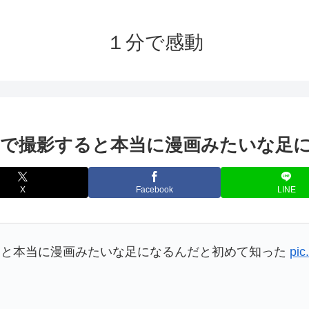
１分で感動
で撮影すると本当に漫画みたいな足
X
Facebook
LINE
ると本当に漫画みたいな足になるんだと初めて知った
pic