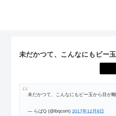
未だかつて、こんなにもビー
未だかつて、こんなにもビー玉から目が離
— らばQ (@lbqcom)
2017年12月6日