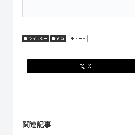
ツイッター
面白
ビー玉
X
関連記事