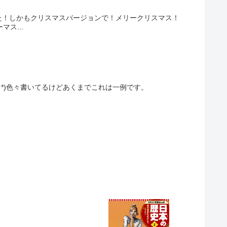
た！しかもクリスマスバージョンで！メリークリスマス！
ス...
*)色々書いてるけどあくまでこれは一例です。