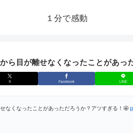
１分で感動
玉から目が離せなくなったことがあっ
X
Facebook
LINE
せなくなったことがあっただろうか？アツすぎる！🤩
p