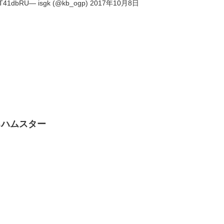
FYT41dbRU— isgk (@kb_ogp) 2017年10月8日
るハムスター