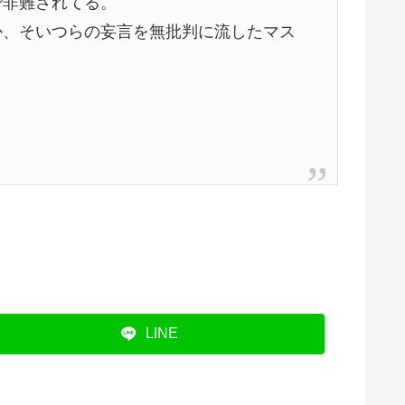
で非難されてる。
か、そいつらの妄言を無批判に流したマス
LINE