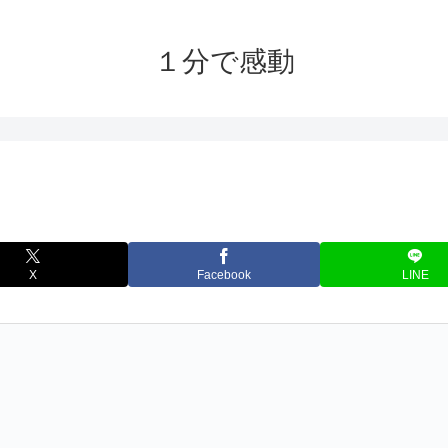
１分で感動
X
Facebook
LINE