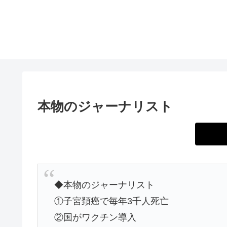
本物のジャーナリスト
◆本物のジャーナリスト
①子宮頚癌で毎年3千人死亡
②国がワクチン導入