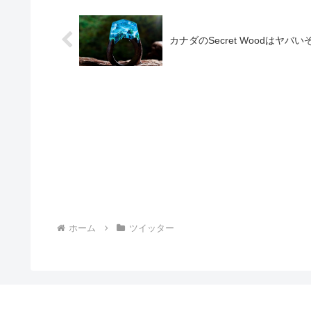
カナダのSecret Woodはヤバい
ホーム
ツイッター