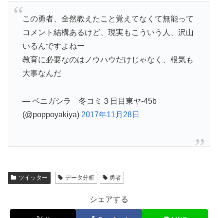
この勇者、全然教えたこと覚えてなくて無能って
コメント結構あるけど、現実もこういう人、沢山
いるんですよねー
教育に必要なのはノウハウだけじゃなく、根気も
大事なんだ
— ベニガシラ 冬コミ３日目東ヤ-45b
(@poppoyakiya)
2017年11月28日
ツイッター
データ分析
勇者
シェアする