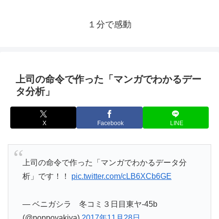
１分で感動
上司の命令で作った「マンガでわかるデー
タ分析」
X
Facebook
LINE
上司の命令で作った「マンガでわかるデータ分
析」です！！
pic.twitter.com/cLB6XCb6GE
— ベニガシラ 冬コミ３日目東ヤ-45b
(@poppoyakiya)
2017年11月28日