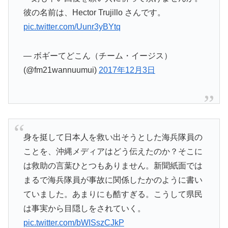
彼の名前は、Hector Trujillo さんです。
pic.twitter.com/Uunr3yBYtq
— ボギーてどこん（チーム・イージス）
(@fm21wannuumui)
2017年12月3日
身を挺して日本人を救い出そうとした海兵隊員の
ことを、沖縄メディアはどう伝えたのか？そこに
は救助の言葉ひとつもありません。新聞紙面では
まるで海兵隊員が事故に関係したかのように書い
ていました。あまりにも酷すぎる。こうして県民
は事実から目隠しをされていく。
pic.twitter.com/bWISszCJkP