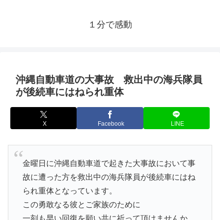
１分で感動
沖縄自動車道の大事故 救出中の海兵隊員
が後続車にはねられ重体
X
Facebook
LINE
金曜日に沖縄自動車道で起きた大事故において事
故に遭った方を救出中の海兵隊員が後続車にはね
られ重体となっています。
この勇敢なる彼とご家族のために
一刻も早い回復を願い共に祈って頂けませんか。