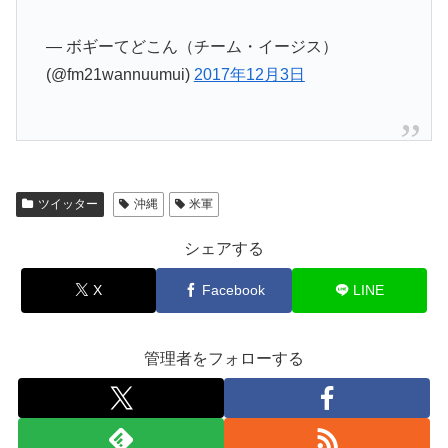
— ボギーてどこん（チーム・イージス）
(@fm21wannuumui)
2017年12月3日
ツイッター
沖縄
米軍
シェアする
X
Facebook
LINE
管理者をフォローする