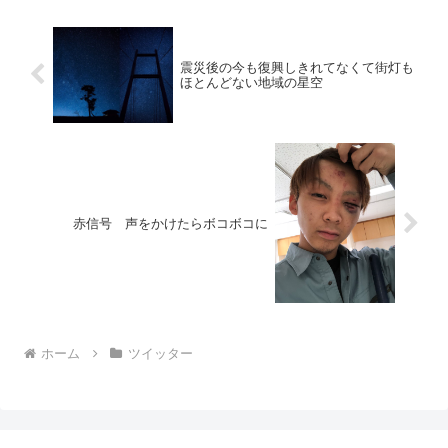
(@...
震災後の今も復興しきれてなくて街灯も
ほとんどない地域の星空
赤信号 声をかけたらボコボコに
ホーム
ツイッター