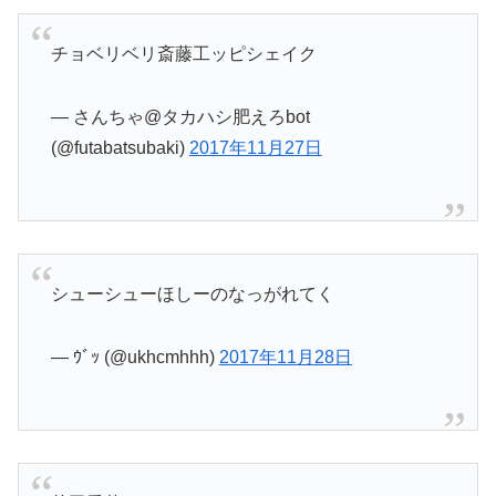
チョベリベリ斎藤工ッピシェイク
— さんちゃ@タカハシ肥えろbot
(@futabatsubaki)
2017年11月27日
シューシューほしーのなっがれてく
— ｳﾞｯ (@ukhcmhhh)
2017年11月28日