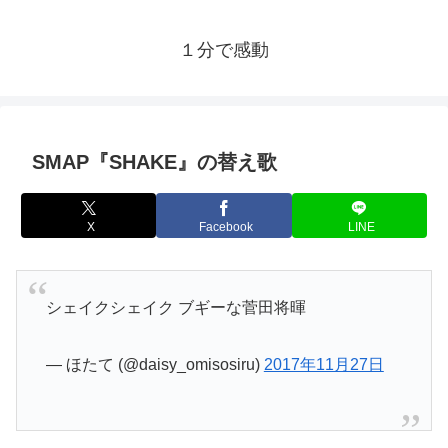
１分で感動
SMAP『SHAKE』の替え歌
X
Facebook
LINE
シェイクシェイク ブギーな菅田将暉
— ほたて (@daisy_omisosiru)
2017年11月27日