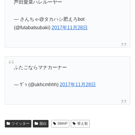
芦田愛菜ハレルーヤー
— さんちゃ@タカハシ肥えろbot
(@futabatsubaki)
2017年11月28日
ふたごならマナカーナー
— ｳﾞｯ (@ukhcmhhh)
2017年11月28日
ツイッター
面白
SMAP
替え歌