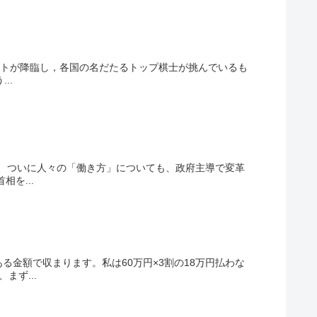
ソフトが降臨し，各国の名だたるトップ棋士が挑んでいるも
..
は、ついに人々の「働き方」についても、政府主導で変革
を...
金額で収まります。私は60万円×3割の18万円払わな
ず...