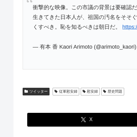
衝撃的な映像。この市議の背景は要確認
生きてきた日本人が、祖国の汚名をそそ
くすべき。恥を知るべきは朝日だ。
https
— 有本 香 Kaori Arimoto (@arimoto_kaori
ツイッター
従軍慰安婦
慰安婦
歴史問題
X