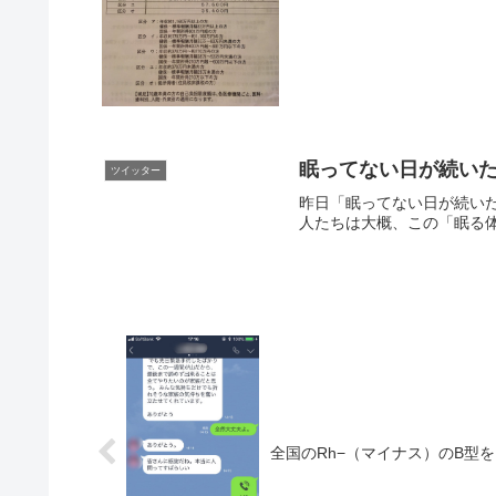
眠ってない日が続い
ツイッター
昨日「眠ってない日が続い
人たちは大概、この「眠る体
全国のRh−（マイナス）のB型