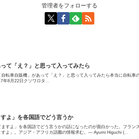
管理者をフォローする
あって「え？」と思って入ってみたら
車自販機」があって「え？」と思って入ってみたら本当に自転車の自販機だった。 p
 2017年8月22日クソワロタ...
ますよ」を各国語でどう言うか
てますよ」を各国語でどう言うかの話になったのが面白かった。フラン
」。アジア・アフリカ語圏の情報求む。— Ayumi Higuchi (...