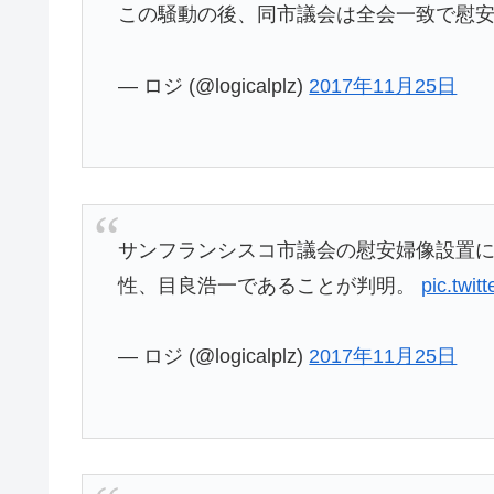
この騒動の後、同市議会は全会一致で慰
— ロジ (@logicalplz)
2017年11月25日
サンフランシスコ市議会の慰安婦像設置
性、目良浩一であることが判明。
pic.twit
— ロジ (@logicalplz)
2017年11月25日