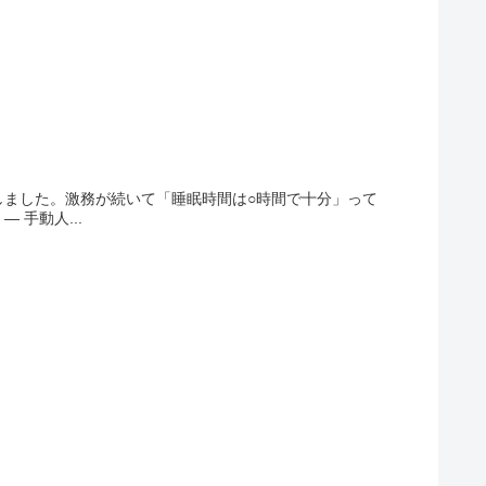
しました。激務が続いて「睡眠時間は○時間で十分」って
手動人...