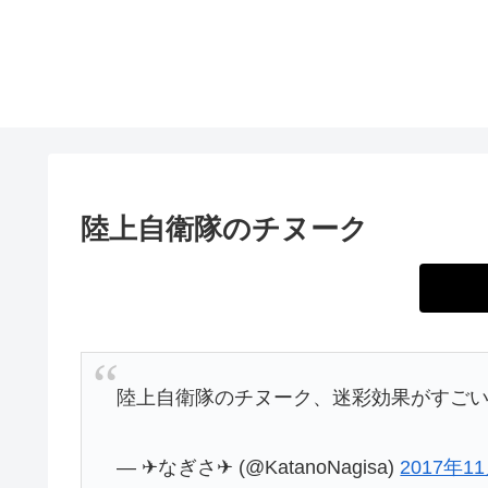
陸上自衛隊のチヌーク
陸上自衛隊のチヌーク、迷彩効果がすご
— ✈なぎさ✈ (@KatanoNagisa)
2017年1