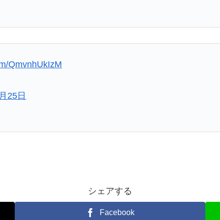
.com/QmvnhUkIzM
1月25日
シェアする
Facebook