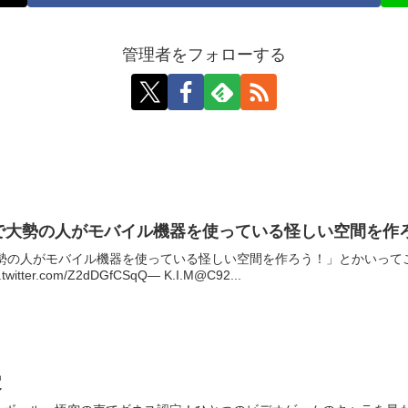
管理者をフォローする
内で大勢の人がモバイル機器を使っている怪しい空間を作
で大勢の人がモバイル機器を使っている怪しい空間を作ろう！」とかいっ
ter.com/Z2dDGfCSqQ— K.I.M@C92...
定