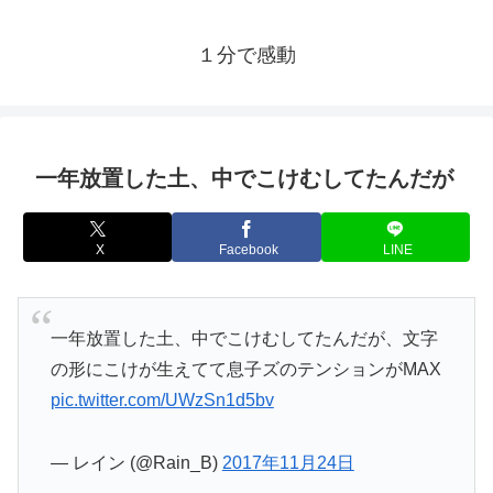
１分で感動
一年放置した土、中でこけむしてたんだが
X
Facebook
LINE
一年放置した土、中でこけむしてたんだが、文字
の形にこけが生えてて息子ズのテンションがMAX
pic.twitter.com/UWzSn1d5bv
— レイン (@Rain_B)
2017年11月24日