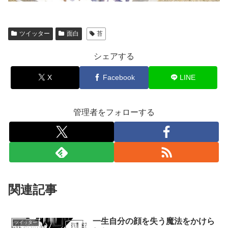
ツイッター
面白
苔
シェアする
X
Facebook
LINE
管理者をフォローする
関連記事
一生自分の顔を失う魔法をかけら
ツイッター