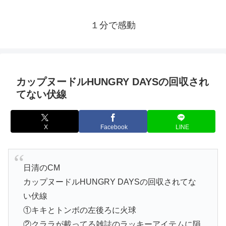
１分で感動
カップヌードルHUNGRY DAYSの回収され
てない伏線
X
Facebook
LINE
日清のCM
カップヌードルHUNGRY DAYSの回収されてな
い伏線
①キキとトンボの左後ろに火球
②クララが載ってる雑誌のラッキーアイテムに隕