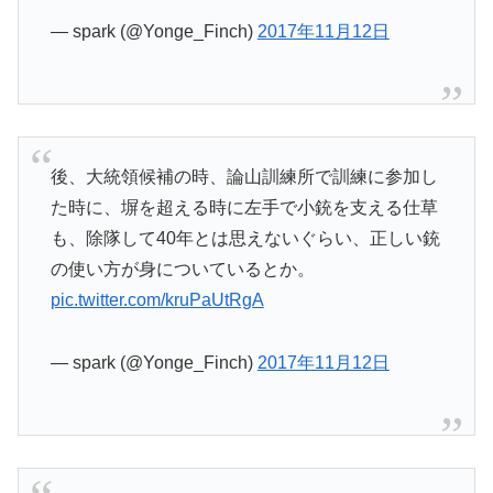
— spark (@Yonge_Finch)
2017年11月12日
後、大統領候補の時、論山訓練所で訓練に参加し
た時に、塀を超える時に左手で小銃を支える仕草
も、除隊して40年とは思えないぐらい、正しい銃
の使い方が身についているとか。
pic.twitter.com/kruPaUtRgA
— spark (@Yonge_Finch)
2017年11月12日