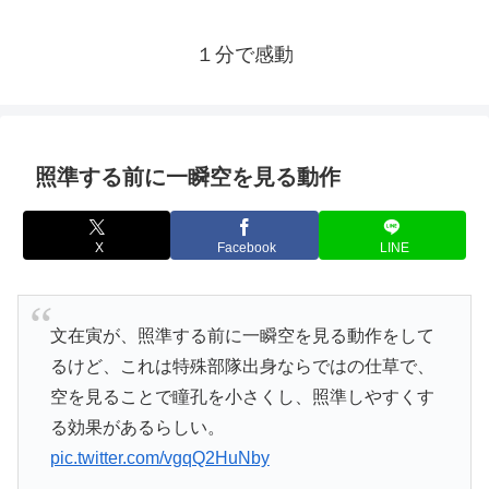
１分で感動
照準する前に一瞬空を見る動作
X
Facebook
LINE
文在寅が、照準する前に一瞬空を見る動作をして
るけど、これは特殊部隊出身ならではの仕草で、
空を見ることで瞳孔を小さくし、照準しやすくす
る効果があるらしい。
pic.twitter.com/vgqQ2HuNby