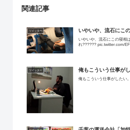
関連記事
いやいや、流石にこ
ツイッター
いやいや、流石にこの寝相は
れ?????? pic.twitter.com/
俺もこういう仕事が
ツイッター
俺もこういう仕事がしたい。 pic.
千葉の運送会社「加
ツイッター