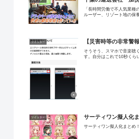
「長時間労働で不人気業種
ルーザー、リゾート地の保養
【災害時等の非常警
ツイッター
そうそう、スマホで音楽聴
す。自分はこれで10秒くら
サーティワン擬人化
ツイッター
サーティワン擬人化まとめ！スタンダー