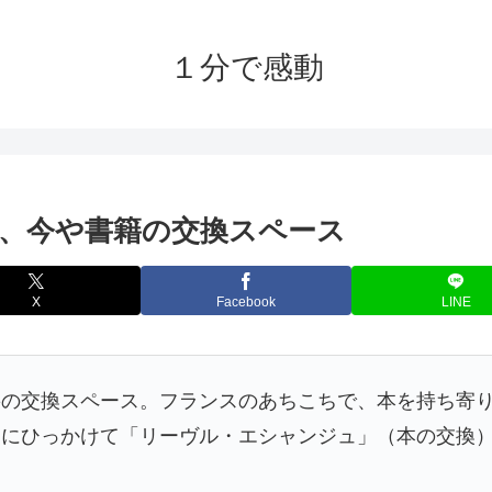
１分で感動
、今や書籍の交換スペース
X
Facebook
LINE
籍の交換スペース。フランスのあちこちで、本を持ち寄
）にひっかけて「リーヴル・エシャンジュ」（本の交換