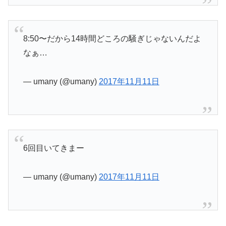
8:50〜だから14時間どころの騒ぎじゃないんだよ
なぁ…
— umany (@umany)
2017年11月11日
6回目いてきまー
— umany (@umany)
2017年11月11日