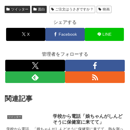
ツイッター
面白
ご注文はうさぎですか？
映画
シェアする
X
Facebook
LINE
管理者をフォローする
関連記事
学校から電話「娘ちゃんがしんど
ツイッター
そうに保健室に来てて」
学校から電話。「娘ちゃんがしんどそうに保健室に来てて。熱を測っ