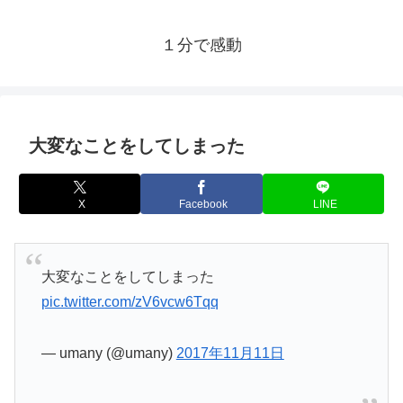
１分で感動
大変なことをしてしまった
X
Facebook
LINE
大変なことをしてしまった
pic.twitter.com/zV6vcw6Tqq
— umany (@umany)
2017年11月11日