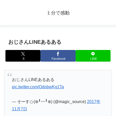
１分で感動
おじさんLINEあるある
X
Facebook
LINE
おじさんLINEあるある
pic.twitter.com/OdobwKg1Ta
— そーす🍊(⊛╹〰╹⊛) (@magic_source)
2017年
11月7日